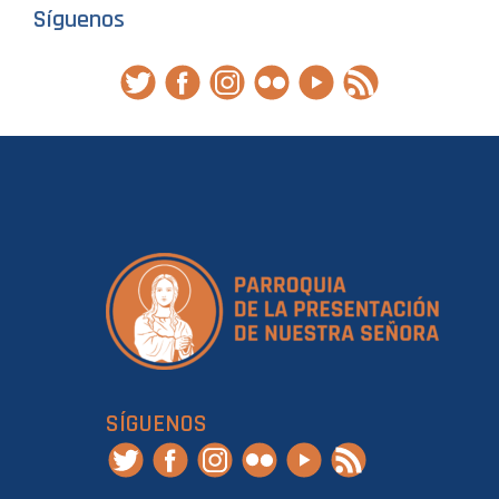
Síguenos
SÍGUENOS