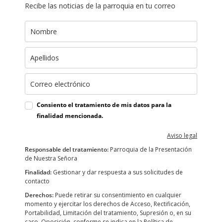
Recibe las noticias de la parroquia en tu correo
Consiento el tratamiento de mis datos para la
finalidad mencionada.
Aviso legal
Responsable del tratamiento:
Parroquia de la Presentación
de Nuestra Señora
Finalidad:
Gestionar y dar respuesta a sus solicitudes de
contacto
Derechos:
Puede retirar su consentimiento en cualquier
momento y ejercitar los derechos de Acceso, Rectificación,
Portabilidad, Limitación del tratamiento, Supresión o, en su
caso, Oposición, conforme se indica en la Política de