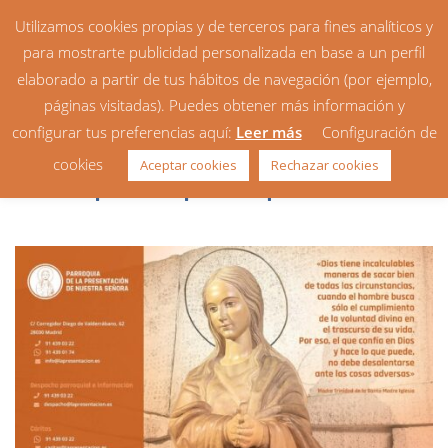
Utilizamos cookies propias y de terceros para fines analíticos y
para mostrarte publicidad personalizada en base a un perfil
elaborado a partir de tus hábitos de navegación (por ejemplo,
páginas visitadas). Puedes obtener más información y
configurar tus preferencias aquí:
Leer más
Configuración de
Calendario 2021 disponible en
cookies
Aceptar cookies
Rechazar cookies
el despacho parroquial