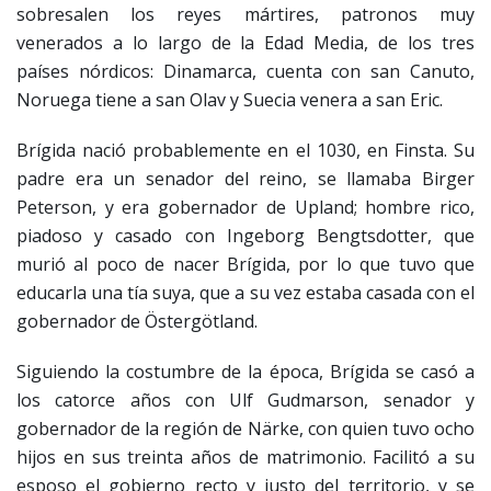
sobresalen los reyes mártires, patronos muy
venerados a lo largo de la Edad Media, de los tres
países nórdicos: Dinamarca, cuenta con san Canuto,
Noruega tiene a san Olav y Suecia venera a san Eric.
Brígida nació probablemente en el 1030, en Finsta. Su
padre era un senador del reino, se llamaba Birger
Peterson, y era gobernador de Upland; hombre rico,
piadoso y casado con Ingeborg Bengtsdotter, que
murió al poco de nacer Brígida, por lo que tuvo que
educarla una tía suya, que a su vez estaba casada con el
gobernador de Östergötland.
Siguiendo la costumbre de la época, Brígida se casó a
los catorce años con Ulf Gudmarson, senador y
gobernador de la región de Närke, con quien tuvo ocho
hijos en sus treinta años de matrimonio. Facilitó a su
esposo el gobierno recto y justo del territorio, y se