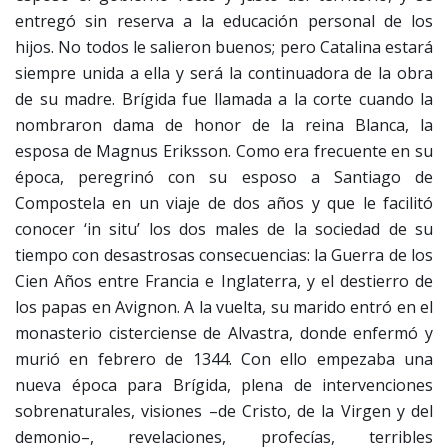
entregó sin reserva a la educación personal de los
hijos. No todos le salieron buenos; pero Catalina estará
siempre unida a ella y será la continuadora de la obra
de su madre. Brígida fue llamada a la corte cuando la
nombraron dama de honor de la reina Blanca, la
esposa de Magnus Eriksson. Como era frecuente en su
época, peregrinó con su esposo a Santiago de
Compostela en un viaje de dos años y que le facilitó
conocer ‘in situ’ los dos males de la sociedad de su
tiempo con desastrosas consecuencias: la Guerra de los
Cien Años entre Francia e Inglaterra, y el destierro de
los papas en Avignon. A la vuelta, su marido entró en el
monasterio cisterciense de Alvastra, donde enfermó y
murió en febrero de 1344. Con ello empezaba una
nueva época para Brígida, plena de intervenciones
sobrenaturales, visiones –de Cristo, de la Virgen y del
demonio–, revelaciones, profecías, terribles