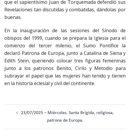
que el sapientísimo Juan de Torquemada defendió sus
Revelaciones tan discutidas y combatidas, dándolas por
buenas.
En la inauguración de las sesiones del Sínodo de
obispos del 1999, cuando se prepara la Iglesia para el
comienzo del tercer milenio, el Sumo Pontífice la
declaró Patrona de Europa, junto a Catalina de Siena y
Edith Stein, queriendo colocar tres figuras femeninas
junto a los patronos Benito, Cirilo y Metodio para
subrayar el papel que las mujeres han tenido y tienen
en la historia eclesial y civil del continente.
Navegación
23/07/2025 – Miércoles. Santa Brígida, religiosa,
de
patrona de Europa.
entradas