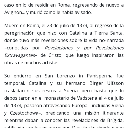
caso en lo de residir en Roma, regresando de nuevo a
Avignon… y murió como le había avisado.
Muere en Roma, el 23 de julio de 1373, al regreso de la
peregrinación que hizo con Catalina a Tierra Santa,
donde tuvo más revelaciones sobre la vida no-narrada
–conocidas por
Revelaciones y por Revelaciones
Extravagantes
– de Cristo, que luego inspiraron las
obras de muchos artistas.
Su entierro en San Lorenzo in Panisperma fue
temporal. Catalina y su hermano Birger Ulfsson
trasladaron sus restos a Suecia; pero hasta que lo
depositaron en el monasterio de Vadstena el 4 de julio
de 1374, pasaron atravesando Europa –incluidas Viena
y Czestochowa–, predicando una misión itinerante
mientras daban a conocer las revelaciones de Brígida,
ratificada con los milagros que Dios iba haciendo y que