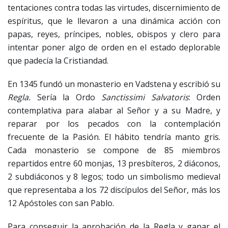
tentaciones contra todas las virtudes, discernimiento de
espíritus, que le llevaron a una dinámica acción con
papas, reyes, príncipes, nobles, obispos y clero para
intentar poner algo de orden en el estado deplorable
que padecía la Cristiandad.
En 1345 fundó un monasterio en Vadstena y escribió su
Regla.
Sería la Ordo
Sanctissimi Salvatoris
: Orden
contemplativa para alabar al Señor y a su Madre, y
reparar por los pecados con la contemplación
frecuente de la Pasión. El hábito tendría manto gris.
Cada monasterio se compone de 85 miembros
repartidos entre 60 monjas, 13 presbíteros, 2 diáconos,
2 subdiáconos y 8 legos; todo un simbolismo medieval
que representaba a los 72 discípulos del Señor, más los
12 Apóstoles con san Pablo.
Para conseguir la aprobación de la Regla y ganar el