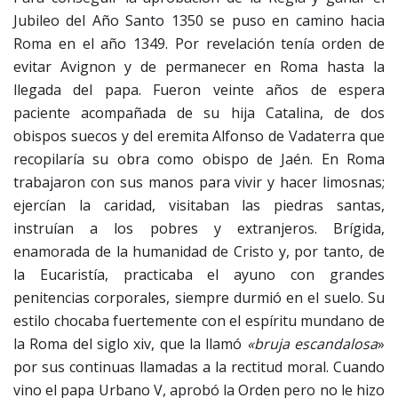
Jubileo del Año Santo 1350 se puso en camino hacia
Roma en el año 1349. Por revelación tenía orden de
evitar Avignon y de permanecer en Roma hasta la
llegada del papa. Fueron veinte años de espera
paciente acompañada de su hija Catalina, de dos
obispos suecos y del eremita Alfonso de Vadaterra que
recopilaría su obra como obispo de Jaén. En Roma
trabajaron con sus manos para vivir y hacer limosnas;
ejercían la caridad, visitaban las piedras santas,
instruían a los pobres y extranjeros. Brígida,
enamorada de la humanidad de Cristo y, por tanto, de
la Eucaristía, practicaba el ayuno con grandes
penitencias corporales, siempre durmió en el suelo. Su
estilo chocaba fuertemente con el espíritu mundano de
la Roma del siglo xiv, que la llamó
«bruja escandalosa
»
por sus continuas llamadas a la rectitud moral. Cuando
vino el papa Urbano V, aprobó la Orden pero no le hizo