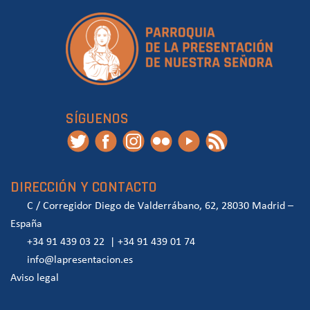
SÍGUENOS
DIRECCIÓN Y CONTACTO
C / Corregidor Diego de Valderrábano, 62, 28030 Madrid –
España
+34 91 439 03 22
|
+34 91 439 01 74
info@lapresentacion.es
Aviso legal