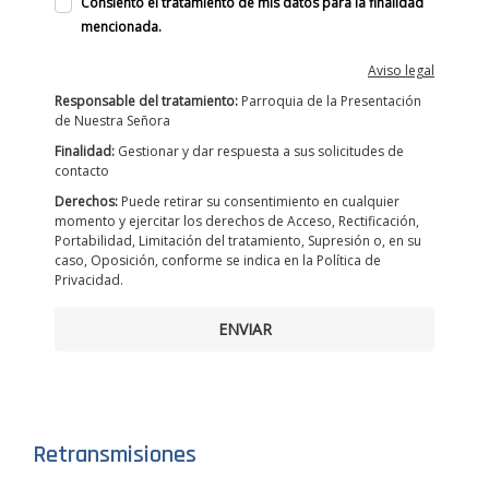
Consiento el tratamiento de mis datos para la finalidad
mencionada.
Aviso legal
Responsable del tratamiento:
Parroquia de la Presentación
de Nuestra Señora
Finalidad:
Gestionar y dar respuesta a sus solicitudes de
contacto
Derechos:
Puede retirar su consentimiento en cualquier
momento y ejercitar los derechos de Acceso, Rectificación,
Portabilidad, Limitación del tratamiento, Supresión o, en su
caso, Oposición, conforme se indica en la Política de
Privacidad.
ENVIAR
Retransmisiones