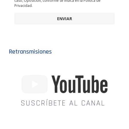
caso, Oposición, conforme se indica en la Política de
Privacidad.
ENVIAR
Retransmisiones