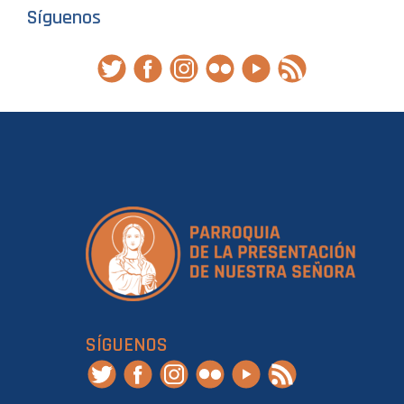
Síguenos
SÍGUENOS