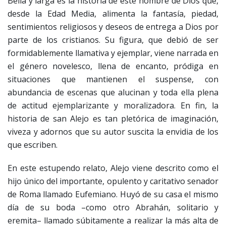
Bella y larga es la historia de este hombre de Dios que,
desde la Edad Media, alimenta la fantasía, piedad,
sentimientos religiosos y deseos de entrega a Dios por
parte de los cristianos. Su figura, que debió de ser
formidablemente llamativa y ejemplar, viene narrada en
el género novelesco, llena de encanto, pródiga en
situaciones que mantienen el suspense, con
abundancia de escenas que alucinan y toda ella plena
de actitud ejemplarizante y moralizadora. En fin, la
historia de san Alejo es tan pletórica de imaginación,
viveza y adornos que su autor suscita la envidia de los
que escriben.
En este estupendo relato, Alejo viene descrito como el
hijo único del importante, opulento y caritativo senador
de Roma llamado Eufemiano. Huyó de su casa el mismo
día de su boda –como otro Abrahán, solitario y
eremita– llamado súbitamente a realizar la más alta de