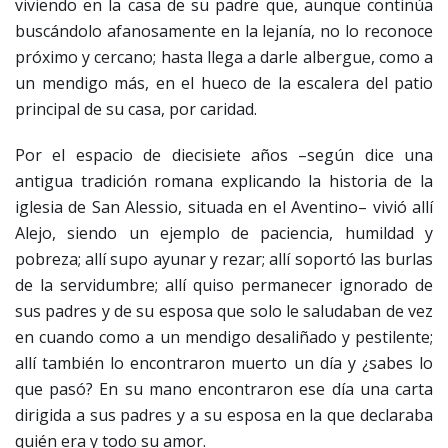
viviendo en la casa de su padre que, aunque continúa
buscándolo afanosamente en la lejanía, no lo reconoce
próximo y cercano; hasta llega a darle albergue, como a
un mendigo más, en el hueco de la escalera del patio
principal de su casa, por caridad.
Por el espacio de diecisiete años –según dice una
antigua tradición romana explicando la historia de la
iglesia de San Alessio, situada en el Aventino– vivió allí
Alejo, siendo un ejemplo de paciencia, humildad y
pobreza; allí supo ayunar y rezar; allí soportó las burlas
de la servidumbre; allí quiso permanecer ignorado de
sus padres y de su esposa que solo le saludaban de vez
en cuando como a un mendigo desaliñado y pestilente;
allí también lo encontraron muerto un día y ¿sabes lo
que pasó? En su mano encontraron ese día una carta
dirigida a sus padres y a su esposa en la que declaraba
quién era y todo su amor.