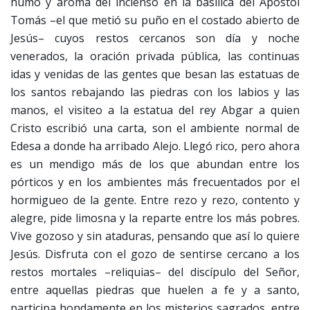
humo y aroma del incienso en la basílica del Apóstol
Tomás –el que metió su puño en el costado abierto de
Jesús– cuyos restos cercanos son día y noche
venerados, la oración privada pública, las continuas
idas y venidas de las gentes que besan las estatuas de
los santos rebajando las piedras con los labios y las
manos, el visiteo a la estatua del rey Abgar a quien
Cristo escribió una carta, son el ambiente normal de
Edesa a donde ha arribado Alejo. Llegó rico, pero ahora
es un mendigo más de los que abundan entre los
pórticos y en los ambientes más frecuentados por el
hormigueo de la gente. Entre rezo y rezo, contento y
alegre, pide limosna y la reparte entre los más pobres.
Vive gozoso y sin ataduras, pensando que así lo quiere
Jesús. Disfruta con el gozo de sentirse cercano a los
restos mortales –reliquias– del discípulo del Señor,
entre aquellas piedras que huelen a fe y a santo,
participa hondamente en los misterios sagrados, entre