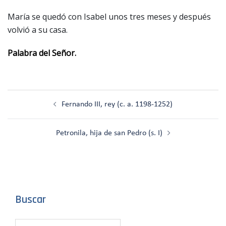
María se quedó con Isabel unos tres meses y después
volvió a su casa.
Palabra del Señor.
Navegación
Fernando III, rey (c. a. 1198-1252)
de
entradas
Petronila, hija de san Pedro (s. I)
Buscar
Buscar: