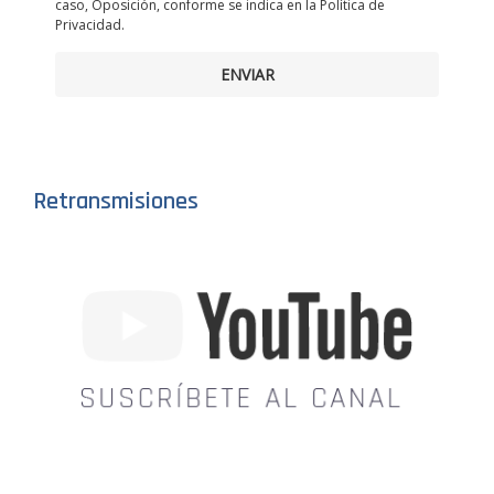
caso, Oposición, conforme se indica en la Política de
Privacidad.
ENVIAR
Retransmisiones