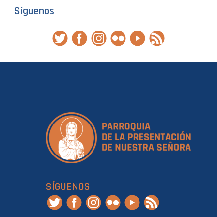
Síguenos
SÍGUENOS