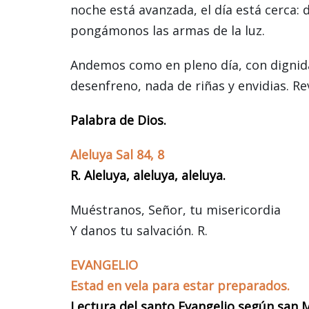
noche está avanzada, el día está cerca: d
pongámonos las armas de la luz.
Andemos como en pleno día, con dignida
desenfreno, nada de riñas y envidias. Re
Palabra de Dios.
Aleluya Sal 84, 8
R. Aleluya, aleluya, aleluya.
Muéstranos, Señor, tu misericordia
Y danos tu salvación. R.
EVANGELIO
Estad en vela para estar preparados.
Lectura del santo Evangelio según san 