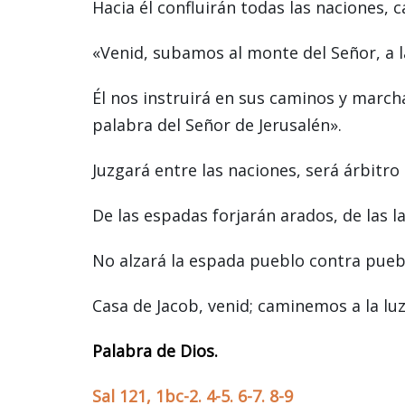
Hacia él confluirán todas las naciones,
«Venid, subamos al monte del Señor, a la
Él nos instruirá en sus caminos y march
palabra del Señor de Jerusalén».
Juzgará entre las naciones, será árbitr
De las espadas forjarán arados, de las l
No alzará la espada pueblo contra puebl
Casa de Jacob, venid; caminemos a la luz
Palabra de Dios.
Sal 121, 1bc-2. 4-5. 6-7. 8-9