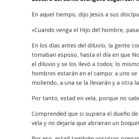
En aquel tiempo, dijo Jesús a sus discípu
«Cuando venga el Hijo del hombre, pas
En los días antes del diluvio, la gente 
tomaban esposo, hasta el día en que No
el diluvio y se los llevó a todos; lo mi
hombres estarán en el campo: a uno se l
moliendo, a una se la llevarán y a otra la
Por tanto, estad en vela, porque no sab
Comprended que si supiera el dueño de c
vela y no dejaría que abrieran un boquet
Por eso, estad también vosotros prepar