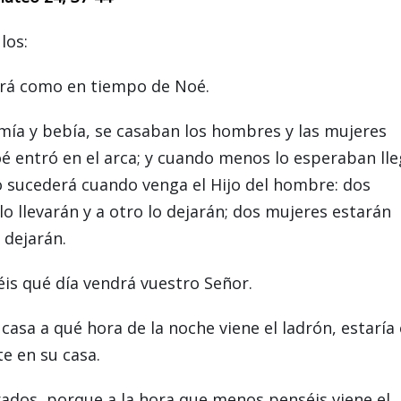
los:
ará como en tiempo de Noé.
comía y bebía, se casaban los hombres y las mujeres
é entró en el arca; y cuando menos lo esperaban ll
smo sucederá cuando venga el Hijo del hombre: dos
o llevarán y a otro lo dejarán; dos mujeres estarán
 dejarán.
éis qué día vendrá vuestro Señor.
asa a qué hora de la noche viene el ladrón, estaría
e en su casa.
ados, porque a la hora que menos penséis viene el