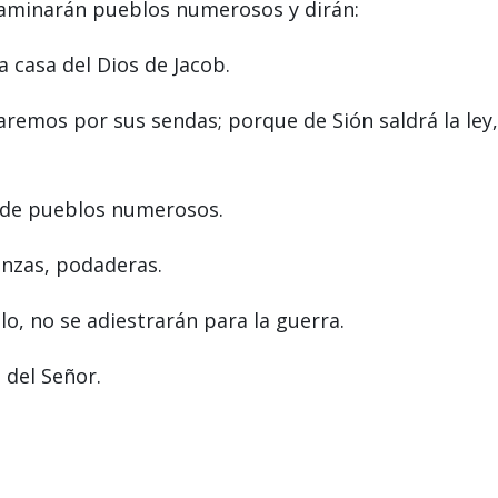
 caminarán pueblos numerosos y dirán:
 casa del Dios de Jacob.
aremos por sus sendas; porque de Sión saldrá la ley,
o de pueblos numerosos.
anzas, podaderas.
o, no se adiestrarán para la guerra.
 del Señor.