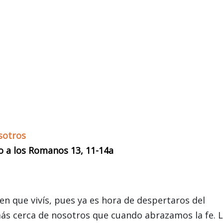
sotros
lo a los Romanos 13, 11-14a
 que vivís, pues ya es hora de despertaros del
más cerca de nosotros que cuando abrazamos la fe. 