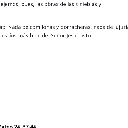
ejemos, pues, las obras de las tinieblas y
d. Nada de comilonas y borracheras, nada de lujuri
vestíos más bien del Señor Jesucristo.
Mateo 24, 37-44