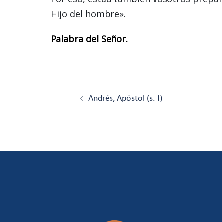
Hijo del hombre».
Palabra del Señor.
Navegación
de
Andrés, Apóstol (s. I)
entradas