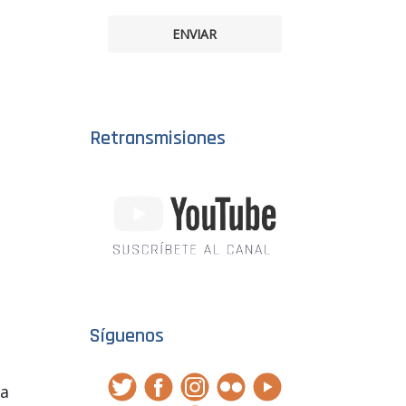
ENVIAR
Retransmisiones
Síguenos
La