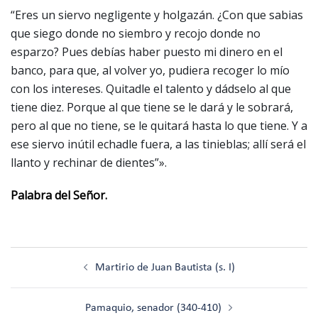
“Eres un siervo negligente y holgazán. ¿Con que sabias
que siego donde no siembro y recojo donde no
esparzo? Pues debías haber puesto mi dinero en el
banco, para que, al volver yo, pudiera recoger lo mío
con los intereses. Quitadle el talento y dádselo al que
tiene diez. Porque al que tiene se le dará y le sobrará,
pero al que no tiene, se le quitará hasta lo que tiene. Y a
ese siervo inútil echadle fuera, a las tinieblas; allí será el
llanto y rechinar de dientes”».
Palabra del Señor.
Navegación
Martirio de Juan Bautista (s. I)
de
entradas
Pamaquio, senador (340-410)