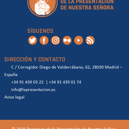
SÍGUENOS
DIRECCIÓN Y CONTACTO
C / Corregidor Diego de Valderrábano, 62, 28030 Madrid –
España
+34 91 439 03 22
|
+34 91 439 01 74
info@lapresentacion.es
Aviso legal