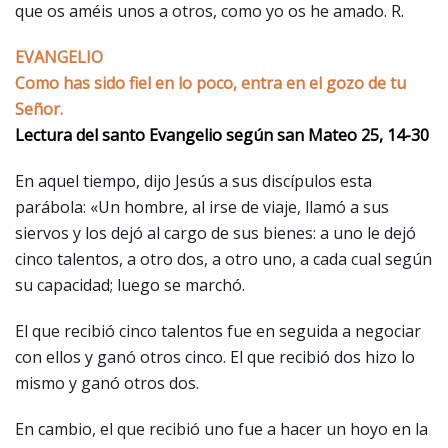
que os améis unos a otros, como yo os he amado. R.
EVANGELIO
Como has sido fiel en lo poco, entra en el gozo de tu
Señor.
Lectura del santo Evangelio según san Mateo 25, 14-30
En aquel tiempo, dijo Jesús a sus discípulos esta
parábola: «Un hombre, al irse de viaje, llamó a sus
siervos y los dejó al cargo de sus bienes: a uno le dejó
cinco talentos, a otro dos, a otro uno, a cada cual según
su capacidad; luego se marchó.
El que recibió cinco talentos fue en seguida a negociar
con ellos y ganó otros cinco. El que recibió dos hizo lo
mismo y ganó otros dos.
En cambio, el que recibió uno fue a hacer un hoyo en la