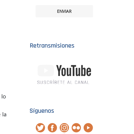
ENVIAR
Retransmisiones
 lo
Síguenos
 la