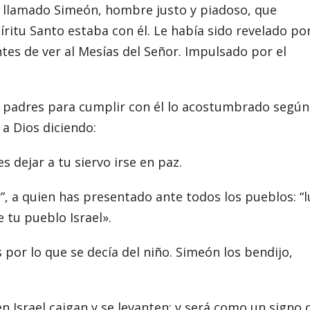
 llamado Simeón, hombre justo y piadoso, que
íritu Santo estaba con él. Le había sido revelado por
tes de ver al Mesías del Señor. Impulsado por el
s padres para cumplir con él lo acostumbrado según
 a Dios diciendo:
 dejar a tu siervo irse en paz.
”, a quien has presentado ante todos los pueblos: “l
e tu pueblo Israel».
or lo que se decía del niño. Simeón los bendijo,
 Israel caigan y se levanten; y será como un signo 