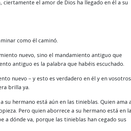
, ciertamente el amor de Dios ha llegado en él a su
aminar como él caminó.
miento nuevo, sino el mandamiento antiguo que
ento antiguo es la palabra que habéis escuchado.
to nuevo – y esto es verdadero en él y en vosotros 
ra brilla ya.
e a su hermano está aún en las tinieblas. Quien ama 
opieza. Pero quien aborrece a su hermano está en l
abe a dónde va, porque las tinieblas han cegado sus