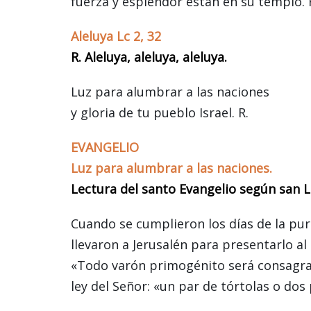
fuerza y esplendor están en su templo. 
Aleluya Lc 2, 32
R. Aleluya, aleluya, aleluya.
Luz para alumbrar a las naciones
y gloria de tu pueblo Israel. R.
EVANGELIO
Luz para alumbrar a las naciones.
Lectura del santo Evangelio según san L
Cuando se cumplieron los días de la puri
llevaron a Jerusalén para presentarlo al 
«Todo varón primogénito será consagrado
ley del Señor: «un par de tórtolas o dos