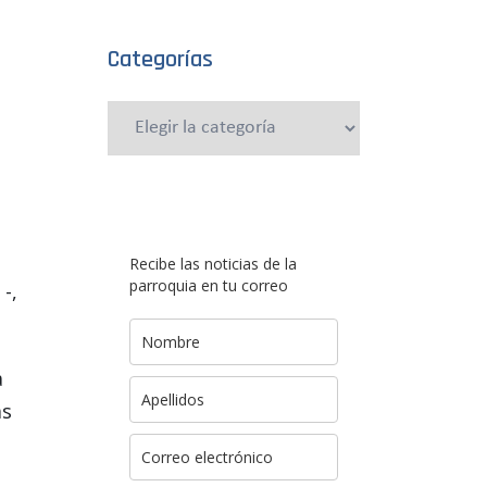
Categorías
Categorías
Recibe las noticias de la
parroquia en tu correo
-,
a
as