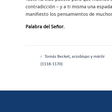
contradicción – y a ti misma una espada
manifiesto los pensamientos de muchos
Palabra del Señor.
Navegación
de
Tomás Becket, arzobispo y mártir
entradas
(1118-1170)