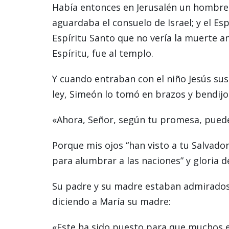
Había entonces en Jerusalén un hombre
aguardaba el consuelo de Israel; y el Esp
Espíritu Santo que no vería la muerte an
Espíritu, fue al templo.
Y cuando entraban con el niño Jesús su
ley, Simeón lo tomó en brazos y bendijo
«Ahora, Señor, según tu promesa, puedes
Porque mis ojos “han visto a tu Salvador
para alumbrar a las naciones” y gloria d
Su padre y su madre estaban admirados p
diciendo a María su madre:
«Este ha sido puesto para que muchos en