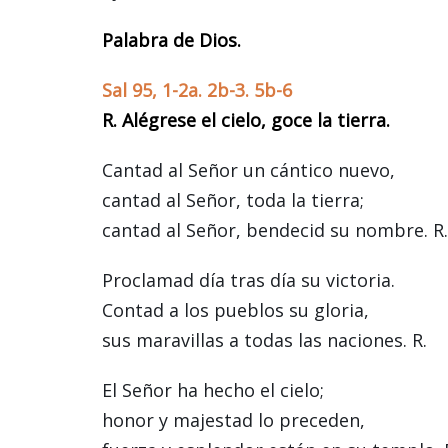
Palabra de Dios.
Sal 95, 1-2a. 2b-3. 5b-6
R. Alégrese el cielo, goce la tierra.
Cantad al Señor un cántico nuevo,
cantad al Señor, toda la tierra;
cantad al Señor, bendecid su nombre. R.
Proclamad día tras día su victoria.
Contad a los pueblos su gloria,
sus maravillas a todas las naciones. R.
El Señor ha hecho el cielo;
honor y majestad lo preceden,