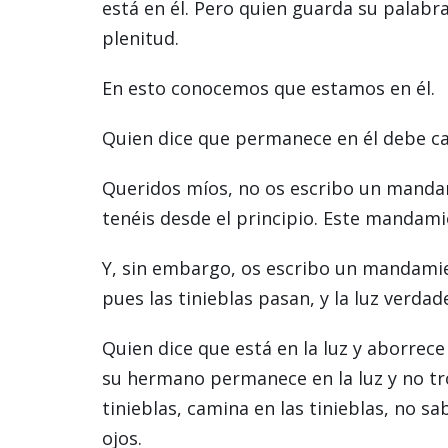
está en él. Pero quien guarda su palabra
plenitud.
En esto conocemos que estamos en él.
Quien dice que permanece en él debe c
Queridos míos, no os escribo un manda
tenéis desde el principio. Este mandami
Y, sin embargo, os escribo un mandamien
pues las tinieblas pasan, y la luz verdade
Quien dice que está en la luz y aborrec
su hermano permanece en la luz y no tr
tinieblas, camina en las tinieblas, no s
ojos.