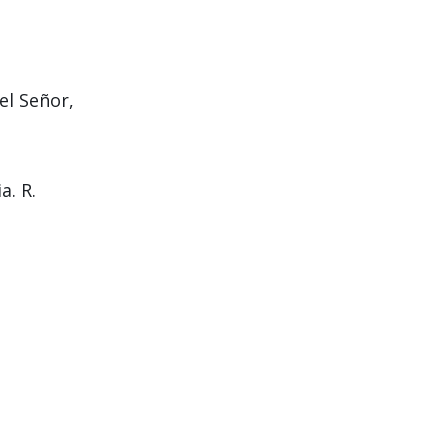
el Señor,
a. R.