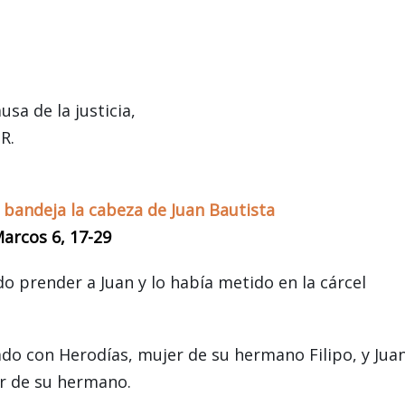
sa de la justicia,
R.
bandeja la cabeza de Juan Bautista
arcos 6, 17-29
 prender a Juan y lo había metido en la cárcel
do con Herodías, mujer de su hermano Filipo, y Juan
jer de su hermano.