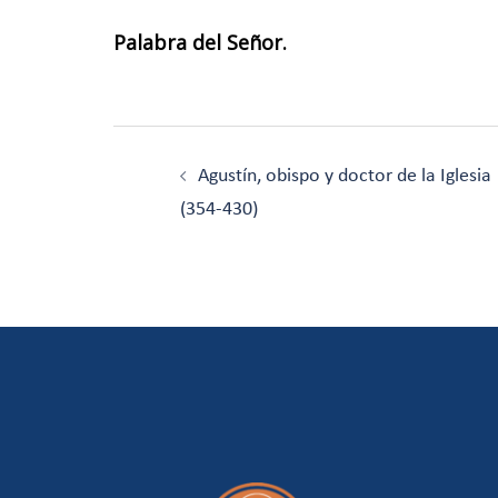
Palabra del Señor.
Navegación
de
Agustín, obispo y doctor de la Iglesia
entradas
(354-430)