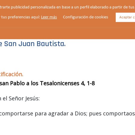
strarte publicidad personalizada en base a un perfil elaborado a partir de t
 tus preferencias aquí:
Leer más
Configuración de cookies
Aceptar c
HORARIOS
VIDA PARROQUIAL
NOTICIAS
de San Juan Bautista.
ificación.
san Pablo a los Tesalonicenses 4, 1-8
el Señor Jesús:
comportarse para agradar a Dios; pues comportaos