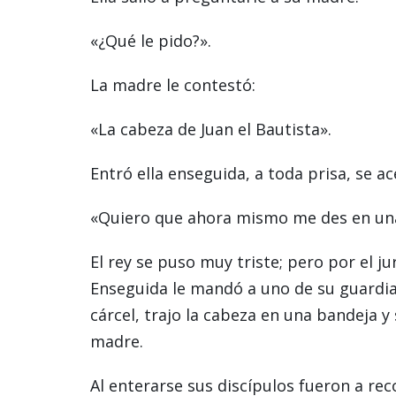
«¿Qué le pido?».
La madre le contestó:
«La cabeza de Juan el Bautista».
Entró ella enseguida, a toda prisa, se ace
«Quiero que ahora mismo me des en una 
El rey se puso muy triste; pero por el j
Enseguida le mandó a uno de su guardia 
cárcel, trajo la cabeza en una bandeja y 
madre.
Al enterarse sus discípulos fueron a rec