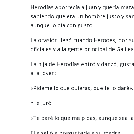
Herodías aborrecía a Juan y quería mat
sabiendo que era un hombre justo y sant
aunque lo oía con gusto.
La ocasión llegó cuando Herodes, por s
oficiales y a la gente principal de Galilea
La hija de Herodías entró y danzó, gusta
a la joven:
«Pídeme lo que quieras, que te lo daré».
Y le juró:
«Te daré lo que me pidas, aunque sea la
Ella salió a preguntarle a su madre: