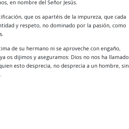
mos, en nombre del Señor Jesús.
tificación, que os apartéis de la impureza, que cada
ntidad y respeto, no dominado por la pasión, como
s.
ncima de su hermano ni se aproveche con engaño,
ya os dijimos y aseguramos: Dios no nos ha llamado
 quien esto desprecia, no desprecia a un hombre, si
.