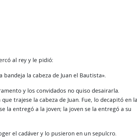
rcó al rey y le pidió:
bandeja la cabeza de Juan el Bautista».
uramento y los convidados no quiso desairarla.
que trajese la cabeza de Juan. Fue, lo decapitó en l
se la entregó a la joven; la joven se la entregó a su
oger el cadáver y lo pusieron en un sepulcro.