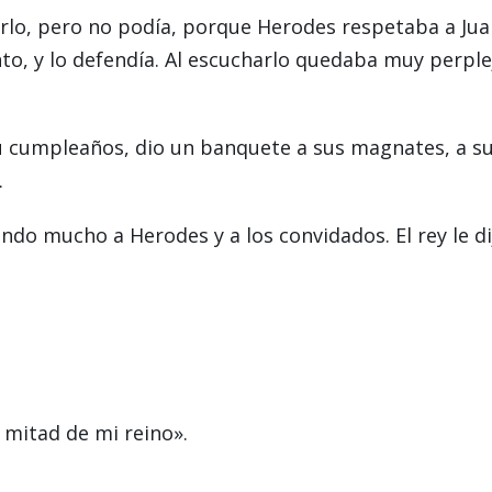
arlo, pero no podía, porque Herodes respetaba a Jua
o, y lo defendía. Al escucharlo quedaba muy perple
u cumpleaños, dio un banquete a sus magnates, a s
.
ndo mucho a Herodes y a los convidados. El rey le di
 mitad de mi reino».