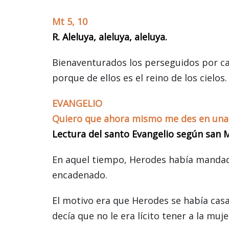
Mt 5, 10
R. Aleluya, aleluya, aleluya.
Bienaventurados los perseguidos por cau
porque de ellos es el reino de los cielos. 
EVANGELIO
Quiero que ahora mismo me des en una 
Lectura del santo Evangelio según san M
En aquel tiempo, Herodes había mandado
encadenado.
El motivo era que Herodes se había casa
decía que no le era lícito tener a la mu