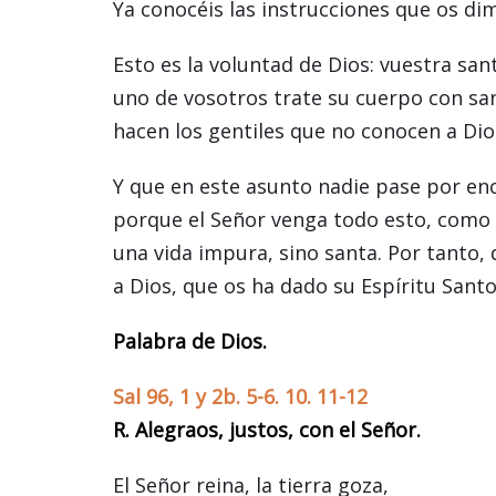
Ya conocéis las instrucciones que os di
Esto es la voluntad de Dios: vuestra san
uno de vosotros trate su cuerpo con sa
hacen los gentiles que no conocen a Dio
Y que en este asunto nadie pase por e
porque el Señor venga todo esto, como 
una vida impura, sino santa. Por tanto,
a Dios, que os ha dado su Espíritu Santo
Palabra de Dios.
Sal 96, 1 y 2b. 5-6. 10. 11-12
R. Alegraos, justos, con el Señor.
El Señor reina, la tierra goza,