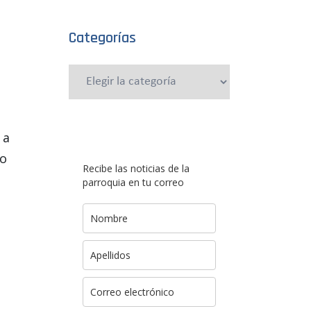
Categorías
Categorías
 a
no
Recibe las noticias de la
parroquia en tu correo