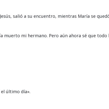
esús, salió a su encuentro, mientras María se qued
ría muerto mi hermano. Pero aún ahora sé que todo 
el último día».