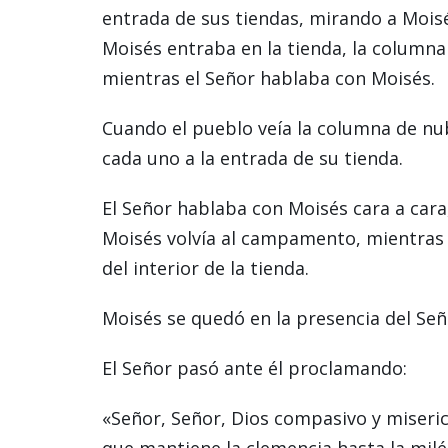
entrada de sus tiendas, mirando a Moisé
Moisés entraba en la tienda, la columna 
mientras el Señor hablaba con Moisés.
Cuando el pueblo veía la columna de nub
cada uno a la entrada de su tienda.
El Señor hablaba con Moisés cara a ca
Moisés volvía al campamento, mientras 
del interior de la tienda.
Moisés se quedó en la presencia del Se
El Señor pasó ante él proclamando:
«Señor, Señor, Dios compasivo y misericor
que mantiene la clemencia hasta la milés