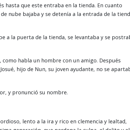
s hasta que este entraba en la tienda. En cuanto
de nube bajaba y se detenía a la entrada de la tiend
e a la puerta de la tienda, se levantaba y se postra
ra, como habla un hombre con un amigo. Después
Josué, hijo de Nun, su joven ayudante, no se aparta
ñor, y pronunció su nombre.
dioso, lento a la ira y rico en clemencia y lealtad,
ima generación, que perdona la culpa, el delito y el