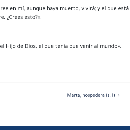
 cree en mí, aunque haya muerto, vivirá; y el que está
e. ¿Crees esto?».
 el Hijo de Dios, el que tenía que venir al mundo».
Marta, hospedera (s. I)