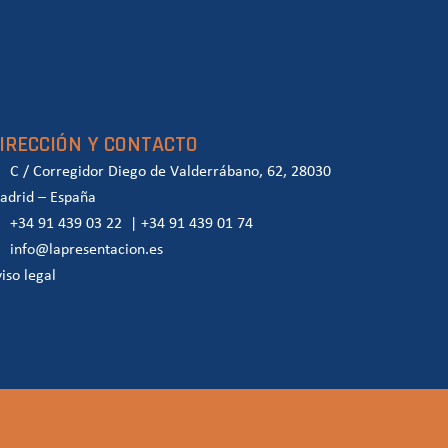
IRECCIÓN Y CONTACTO
C / Corregidor Diego de Valderrábano, 62, 28030
adrid – España
+34 91 439 03 22
|
+34 91 439 01 74
info@lapresentacion.es
iso legal