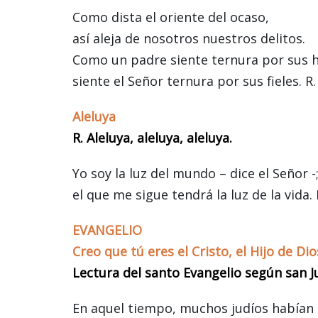
Como dista el oriente del ocaso,
así aleja de nosotros nuestros delitos.
Como un padre siente ternura por sus h
siente el Señor ternura por sus fieles. R.
Aleluya
R. Aleluya, aleluya, aleluya.
Yo soy la luz del mundo – dice el Señor -
el que me sigue tendrá la luz de la vida. 
EVANGELIO
Creo que tú eres el Cristo, el Hijo de Dio
Lectura del santo Evangelio según san J
En aquel tiempo, muchos judíos habían i