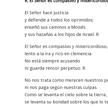
R. El Señor es compasivo y misericordio
El Señor hace justicia
y defiende a todos los oprimidos;
enseñó sus caminos a Moisés
y sus hazañas a los hijos de Israel. R.
El Señor es compasivo y misericordioso,
lento a la ira y rico en clemencia.
No está siempre acusando
ni guarda rencor perpetuo. R.
No nos trata como merecen nuestros p
ni nos paga según nuestras culpas.
Como se levanta el cielo sobre la tierra,
se levanta su bondad sobre los que lo t