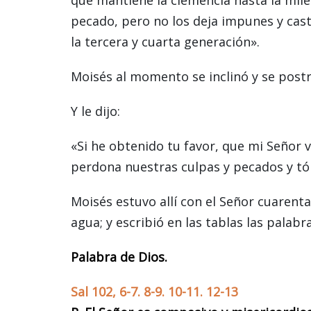
pecado, pero no los deja impunes y casti
la tercera y cuarta generación».
Moisés al momento se inclinó y se postr
Y le dijo:
«Si he obtenido tu favor, que mi Señor 
perdona nuestras culpas y pecados y t
Moisés estuvo allí con el Señor cuarent
agua; y escribió en las tablas las palabra
Palabra de Dios.
Sal 102, 6-7. 8-9. 10-11. 12-13