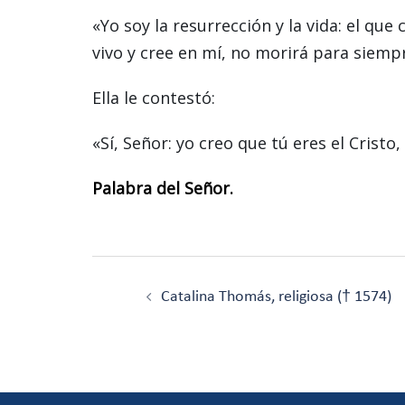
«Yo soy la resurrección y la vida: el que
vivo y cree en mí, no morirá para siempr
Ella le contestó:
«Sí, Señor: yo creo que tú eres el Cristo,
Palabra del Señor.
Navegación
de
Catalina Thomás, religiosa († 1574)
entradas