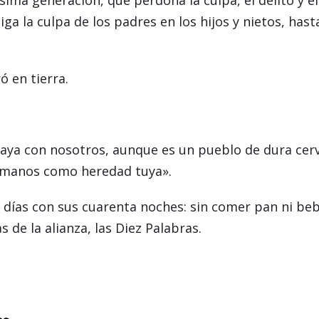
ga la culpa de los padres en los hijos y nietos, hast
ó en tierra.
vaya con nosotros, aunque es un pueblo de dura cerv
ómanos como heredad tuya».
a días con sus cuarenta noches: sin comer pan ni be
s de la alianza, las Diez Palabras.