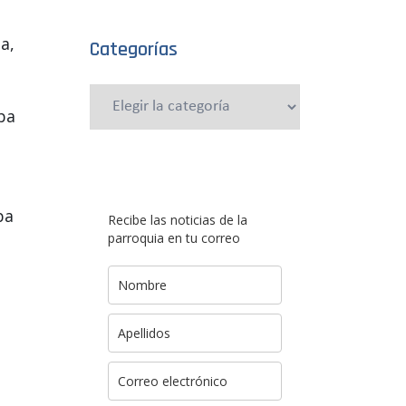
a,
Categorías
Categorías
ba
ba
Recibe las noticias de la
parroquia en tu correo