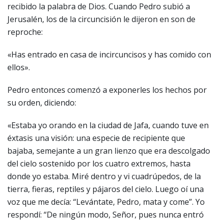
recibido la palabra de Dios. Cuando Pedro subió a
Jerusalén, los de la circuncisión le dijeron en son de
reproche:
«Has entrado en casa de incircuncisos y has comido con
ellos».
Pedro entonces comenzó a exponerles los hechos por
su orden, diciendo:
«Estaba yo orando en la ciudad de Jafa, cuando tuve en
éxtasis una visión: una especie de recipiente que
bajaba, semejante a un gran lienzo que era descolgado
del cielo sostenido por los cuatro extremos, hasta
donde yo estaba. Miré dentro y vi cuadrúpedos, de la
tierra, fieras, reptiles y pájaros del cielo. Luego oí una
voz que me decía: “Levántate, Pedro, mata y come”. Yo
respondí: “De ningún modo, Señor, pues nunca entró