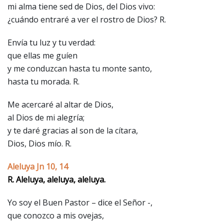
mi alma tiene sed de Dios, del Dios vivo:
¿cuándo entraré a ver el rostro de Dios? R.
Envía tu luz y tu verdad:
que ellas me guíen
y me conduzcan hasta tu monte santo,
hasta tu morada. R.
Me acercaré al altar de Dios,
al Dios de mi alegría;
y te daré gracias al son de la cítara,
Dios, Dios mío. R.
Aleluya Jn 10, 14
R. Aleluya, aleluya, aleluya.
Yo soy el Buen Pastor – dice el Señor -,
que conozco a mis ovejas,