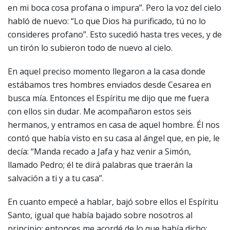
en mi boca cosa profana o impura”. Pero la voz del cielo
habló de nuevo: “Lo que Dios ha purificado, tú no lo
consideres profano”. Esto sucedió hasta tres veces, y de
un tirón lo subieron todo de nuevo al cielo.
En aquel preciso momento llegaron a la casa donde
estábamos tres hombres enviados desde Cesarea en
busca mía. Entonces el Espíritu me dijo que me fuera
con ellos sin dudar. Me acompañaron estos seis
hermanos, y entramos en casa de aquel hombre. Él nos
contó que había visto en su casa al ángel que, en pie, le
decía: “Manda recado a Jafa y haz venir a Simón,
llamado Pedro; él te dirá palabras que traerán la
salvación a ti y a tu casa”.
En cuanto empecé a hablar, bajó sobre ellos el Espíritu
Santo, igual que había bajado sobre nosotros al
principio; entonces me acordé de lo que había dicho: