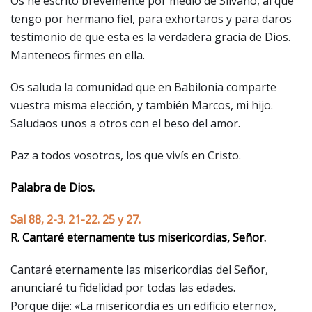
Os he escrito brevemente por medio de Silvano, al que
tengo por hermano fiel, para exhortaros y para daros
testimonio de que esta es la verdadera gracia de Dios.
Manteneos firmes en ella.
Os saluda la comunidad que en Babilonia comparte
vuestra misma elección, y también Marcos, mi hijo.
Saludaos unos a otros con el beso del amor.
Paz a todos vosotros, los que vivís en Cristo.
Palabra de Dios.
Sal 88, 2-3. 21-22. 25 y 27.
R. Cantaré eternamente tus misericordias, Señor.
Cantaré eternamente las misericordias del Señor,
anunciaré tu fidelidad por todas las edades.
Porque dije: «La misericordia es un edificio eterno»,