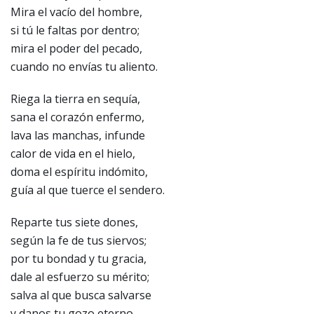
Mira el vacío del hombre,
si tú le faltas por dentro;
mira el poder del pecado,
cuando no envías tu aliento.
Riega la tierra en sequía,
sana el corazón enfermo,
lava las manchas, infunde
calor de vida en el hielo,
doma el espíritu indómito,
guía al que tuerce el sendero.
Reparte tus siete dones,
según la fe de tus siervos;
por tu bondad y tu gracia,
dale al esfuerzo su mérito;
salva al que busca salvarse
y danos tu gozo eterno.