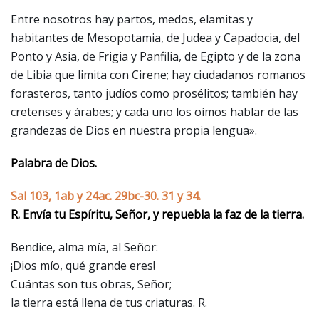
Entre nosotros hay partos, medos, elamitas y
habitantes de Mesopotamia, de Judea y Capadocia, del
Ponto y Asia, de Frigia y Panfilia, de Egipto y de la zona
de Libia que limita con Cirene; hay ciudadanos romanos
forasteros, tanto judíos como prosélitos; también hay
cretenses y árabes; y cada uno los oímos hablar de las
grandezas de Dios en nuestra propia lengua».
Palabra de Dios.
Sal 103, 1ab y 24ac. 29bc-30. 31 y 34.
R. Envía tu Espíritu, Señor, y repuebla la faz de la tierra.
Bendice, alma mía, al Señor:
¡Dios mío, qué grande eres!
Cuántas son tus obras, Señor;
la tierra está llena de tus criaturas. R.