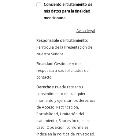
Consiento el tratamiento de
mis datos para la finalidad
mencionada.
Aviso legal
Responsable del tratamiento:
Parroquia de la Presentación de
Nuestra Señora
Finalidad:
Gestionar y dar
respuesta a sus solicitudes de
contacto
Derechos:
Puede retirar su
consentimiento en cualquier
momento y ejercitar los derechos
de Acceso, Rectificación,
Portabilidad, Limitación del
tratamiento, Supresión o, en su
caso, Oposición, conforme se
indica en la Política de Privacidad.