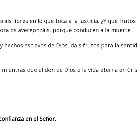
ais libres en lo que toca a la justicia. ¿Y qué frutos
hora os avergonzáis, porque conducen a la muerte.
y hechos esclavos de Dios, dais frutos para la santi
 mientras que el don de Dios e la vida eterna en Cri
onfianza en el Señor.