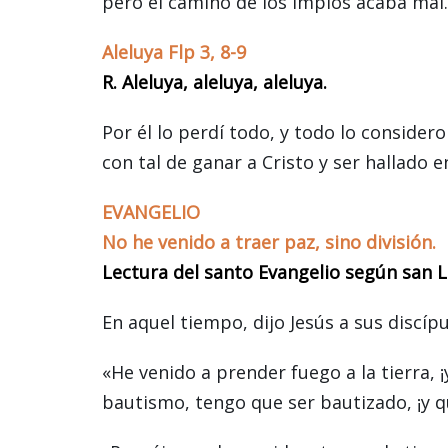
pero el camino de los impíos acaba mal.
Aleluya Flp 3, 8-9
R. Aleluya, aleluya, aleluya.
Por él lo perdí todo, y todo lo consider
con tal de ganar a Cristo y ser hallado en
EVANGELIO
No he venido a traer paz, sino división.
Lectura del santo Evangelio según san L
En aquel tiempo, dijo Jesús a sus discípu
«He venido a prender fuego a la tierra, 
bautismo, tengo que ser bautizado, ¡y q