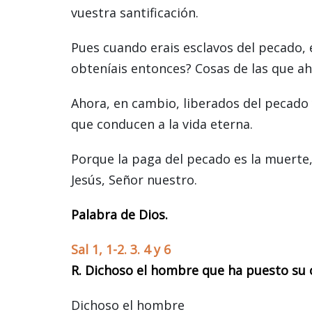
vuestra santificación.
Pues cuando erais esclavos del pecado, er
obteníais entonces? Cosas de las que a
Ahora, en cambio, liberados del pecado 
que conducen a la vida eterna.
Porque la paga del pecado es la muerte,
Jesús, Señor nuestro.
Palabra de Dios.
Sal 1, 1-2. 3. 4 y 6
R. Dichoso el hombre que ha puesto su c
Dichoso el hombre