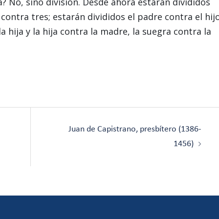
a? No, sino división. Desde ahora estarán divididos
contra tres; estarán divididos el padre contra el hij
a hija y la hija contra la madre, la suegra contra la
Juan de Capistrano, presbítero (1386-
1456)