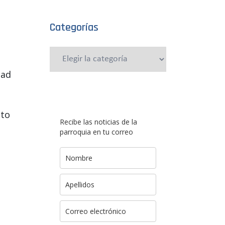
Categorías
Categorías
dad
sto
Recibe las noticias de la
parroquia en tu correo