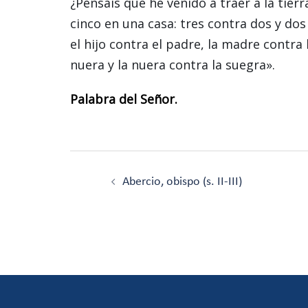
¿Pensáis que he venido a traer a la tierr
cinco en una casa: tres contra dos y dos 
el hijo contra el padre, la madre contra l
nuera y la nuera contra la suegra».
Palabra del Señor.
Navegación
de
Abercio, obispo (s. II-III)
entradas