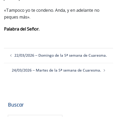
«Tampoco yo te condeno. Anda, y en adelante no
peques más».
Palabra del Señor.
Navegación
22/03/2026 – Domingo de la 5ª semana de Cuaresma.
de
entradas
24/03/2026 – Martes de la 5ª semana de Cuaresma.
Buscar