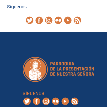
Síguenos
SÍGUENOS