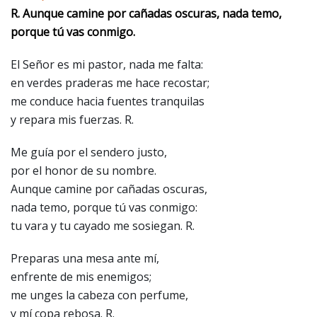
R. Aunque camine por cañadas oscuras, nada temo,
porque tú vas conmigo.
El Señor es mi pastor, nada me falta:
en verdes praderas me hace recostar;
me conduce hacia fuentes tranquilas
y repara mis fuerzas. R.
Me guía por el sendero justo,
por el honor de su nombre.
Aunque camine por cañadas oscuras,
nada temo, porque tú vas conmigo:
tu vara y tu cayado me sosiegan. R.
Preparas una mesa ante mí,
enfrente de mis enemigos;
me unges la cabeza con perfume,
y mí copa rebosa. R.