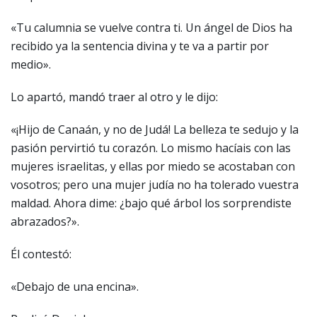
«Tu calumnia se vuelve contra ti. Un ángel de Dios ha
recibido ya la sentencia divina y te va a partir por
medio».
Lo apartó, mandó traer al otro y le dijo:
«¡Hijo de Canaán, y no de Judá! La belleza te sedujo y la
pasión pervirtió tu corazón. Lo mismo hacíais con las
mujeres israelitas, y ellas por miedo se acostaban con
vosotros; pero una mujer judía no ha tolerado vuestra
maldad. Ahora dime: ¿bajo qué árbol los sorprendiste
abrazados?».
Él contestó:
«Debajo de una encina».