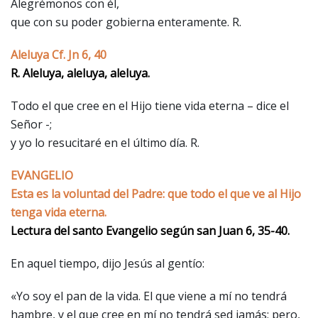
Alegrémonos con él,
que con su poder gobierna enteramente. R.
Aleluya Cf. Jn 6, 40
R. Aleluya, aleluya, aleluya.
Todo el que cree en el Hijo tiene vida eterna – dice el
Señor -;
y yo lo resucitaré en el último día. R.
EVANGELIO
Esta es la voluntad del Padre: que todo el que ve al Hijo
tenga vida eterna.
Lectura del santo Evangelio según san Juan 6, 35-40.
En aquel tiempo, dijo Jesús al gentío:
«Yo soy el pan de la vida. El que viene a mí no tendrá
hambre, y el que cree en mí no tendrá sed jamás; pero,