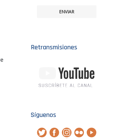
ENVIAR
Retransmisiones
re
Síguenos