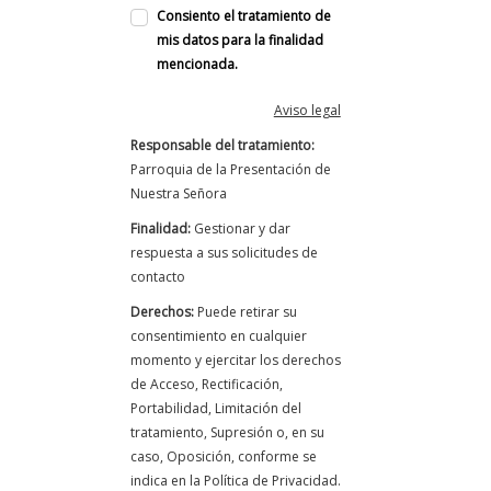
Consiento el tratamiento de
mis datos para la finalidad
mencionada.
Aviso legal
Responsable del tratamiento:
Parroquia de la Presentación de
Nuestra Señora
Finalidad:
Gestionar y dar
respuesta a sus solicitudes de
contacto
Derechos:
Puede retirar su
consentimiento en cualquier
momento y ejercitar los derechos
de Acceso, Rectificación,
Portabilidad, Limitación del
tratamiento, Supresión o, en su
caso, Oposición, conforme se
indica en la Política de Privacidad.