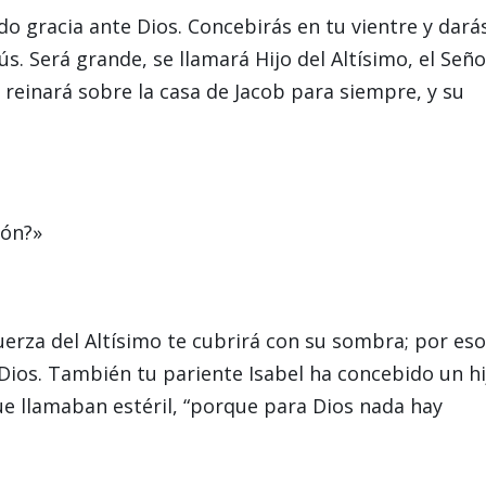
 gracia ante Dios. Concebirás en tu vientre y dará
ús. Será grande, se llamará Hijo del Altísimo, el Seño
, reinará sobre la casa de Jacob para siempre, y su
rón?»
fuerza del Altísimo te cubrirá con su sombra; por eso
 Dios. También tu pariente Isabel ha concebido un hi
que llamaban estéril, “porque para Dios nada hay