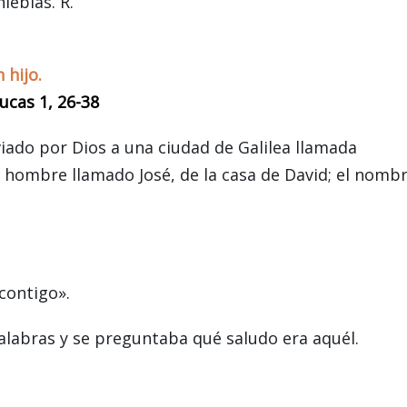
nieblas. R.
 hijo.
ucas 1, 26-38
viado por Dios a una ciudad de Galilea llamada
 hombre llamado José, de la casa de David; el nomb
 contigo».
alabras y se preguntaba qué saludo era aquél.