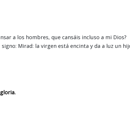
ansar a los hombres, que cansáis incluso a mi Dios?
signo: Mirad: la virgen está encinta y da a luz un hij
gloria.