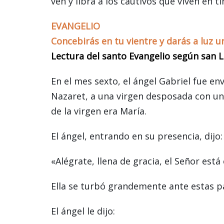
ven y libra a los cautivos que viven en ti
EVANGELIO
Concebirás en tu vientre y darás a luz un
Lectura del santo Evangelio según san L
En el mes sexto, el ángel Gabriel fue en
Nazaret, a una virgen desposada con un
de la virgen era María.
El ángel, entrando en su presencia, dijo:
«Alégrate, llena de gracia, el Señor está
Ella se turbó grandemente ante estas p
El ángel le dijo: