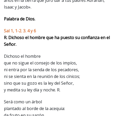
años en la tierra que juró dar a tus padres Abrahán,
Isaac y Jacob».
Palabra de Dios.
Sal 1, 1-2. 3. 4 y 6
R. Dichoso el hombre que ha puesto su confianza en el
Señor.
Dichoso el hombre
que no sigue el consejo de los impíos,
ni entra por la senda de los pecadores,
ni se sienta en la reunión de los cínicos;
sino que su gozo es la ley del Señor,
y medita su ley día y noche. R.
Será como un árbol
plantado al borde de la acequia:
da fruto en su sazón