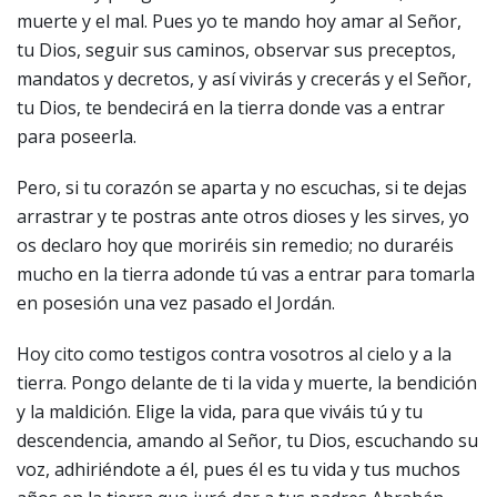
muerte y el mal. Pues yo te mando hoy amar al Señor,
tu Dios, seguir sus caminos, observar sus preceptos,
mandatos y decretos, y así vivirás y crecerás y el Señor,
tu Dios, te bendecirá en la tierra donde vas a entrar
para poseerla.
Pero, si tu corazón se aparta y no escuchas, si te dejas
arrastrar y te postras ante otros dioses y les sirves, yo
os declaro hoy que moriréis sin remedio; no duraréis
mucho en la tierra adonde tú vas a entrar para tomarla
en posesión una vez pasado el Jordán.
Hoy cito como testigos contra vosotros al cielo y a la
tierra. Pongo delante de ti la vida y muerte, la bendición
y la maldición. Elige la vida, para que viváis tú y tu
descendencia, amando al Señor, tu Dios, escuchando su
voz, adhiriéndote a él, pues él es tu vida y tus muchos