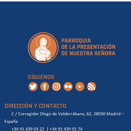
SÍGUENOS
DIRECCIÓN Y CONTACTO
C / Corregidor Diego de Valderrábano, 62, 28030 Madrid –
España
+34 91 439 03 22
|
+34 91 439 01 74