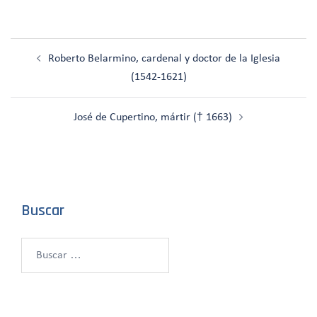
Navegación
Roberto Belarmino, cardenal y doctor de la Iglesia
de
(1542-1621)
entradas
José de Cupertino, mártir († 1663)
Buscar
Buscar: