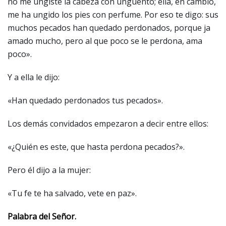
no me ungiste la cabeza con ungüento; ella, en cambio,
me ha ungido los pies con perfume. Por eso te digo: sus
muchos pecados han quedado perdonados, porque ja
amado mucho, pero al que poco se le perdona, ama
poco».
Y a ella le dijo:
«Han quedado perdonados tus pecados».
Los demás convidados empezaron a decir entre ellos:
«¿Quién es este, que hasta perdona pecados?».
Pero él dijo a la mujer:
«Tu fe te ha salvado, vete en paz».
Palabra del Señor.