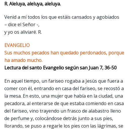
R. Aleluya, aleluya, aleluya.
Venid a mí todos los que estáis cansados y agobiados
– dice el Señor -,
y yo os aliviaré. R.
EVANGELIO
Sus muchos pecados han quedado perdonados, porque
ha amado mucho.
Lectura del santo Evangelio según san Juan 7, 36-50
En aquel tiempo, un fariseo rogaba a Jesús que fuera a
comer con él, entrando en casa del fariseo, se recostó a
la mesa. En esto, una mujer que había en la ciudad, una
pecadora, al enterarse de que estaba comiendo en casa
del fariseo, vino trayendo un frasco de alabastro lleno
de perfume y, colocándose detrás junto a sus pies,
llorando, se puso a regarle los pies con las lágrimas, se