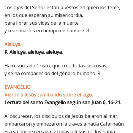
Los ojos del Señor están puestos en quien los teme,
en los que esperan su misericordia,
para librar sus vidas de la muerte
y reanimarlos en tiempo de hambre. R.
Aleluya
R. Aleluya, aleluya, aleluya.
Ha resucitado Cristo, que creó todas las cosas,
y se ha compadecido del género humano. R.
EVANGELIO
Vieron a Jesús caminando sobre el lago.
Lectura del santo Evangelio según san Juan 6, 16-21.
Al oscurecer, los discípulos de Jesús bajaron al mar,
embarcaron y empezaron la travesía hacia Cafarnaún.
Era ya noche cerrada, y todavía Jesús no los había