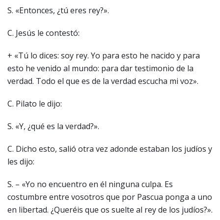
S. «Entonces, ¿tú eres rey?».
C. Jesús le contestó:
+ «Tú lo dices: soy rey. Yo para esto he nacido y para
esto he venido al mundo: para dar testimonio de la
verdad. Todo el que es de la verdad escucha mi voz».
C. Pilato le dijo:
S. «Y, ¿qué es la verdad?».
C. Dicho esto, salió otra vez adonde estaban los judíos y
les dijo:
S. – «Yo no encuentro en él ninguna culpa. Es
costumbre entre vosotros que por Pascua ponga a uno
en libertad. ¿Queréis que os suelte al rey de los judíos?».