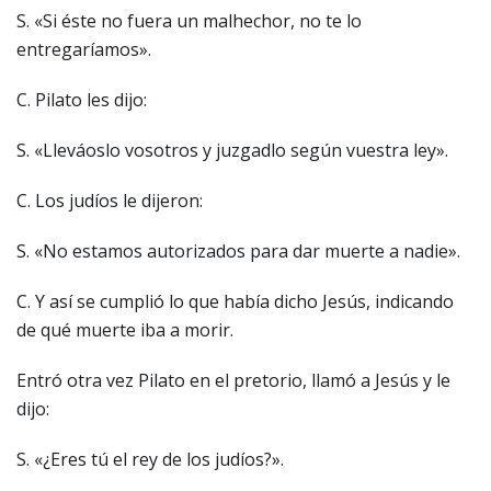
S. «Si éste no fuera un malhechor, no te lo
entregaríamos».
C. Pilato les dijo:
S. «Lleváoslo vosotros y juzgadlo según vuestra ley».
C. Los judíos le dijeron:
S. «No estamos autorizados para dar muerte a nadie».
C. Y así se cumplió lo que había dicho Jesús, indicando
de qué muerte iba a morir.
Entró otra vez Pilato en el pretorio, llamó a Jesús y le
dijo:
S. «¿Eres tú el rey de los judíos?».