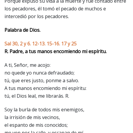
Porque expuso su vida a la muerte y fue contado entre
los pecadores, él tomó el pecado de muchos e
intercedió por los pecadores.
Palabra de Dios.
Sal 30, 2 y 6. 12-13. 15-16. 17 y 25
R. Padre, a tus manos encomiendo mi espíritu.
A ti, Señor, me acojo:
no quede yo nunca defraudado;
tú, que eres justo, ponme a salvo.
A tus manos encomiendo mi espíritu:
tú, el Dios leal, me librarás. R.
Soy la burla de todos mis enemigos,
la irrisión de mis vecinos,
el espanto de mis conocidos;
me ven por la calle, y escapan de mí.