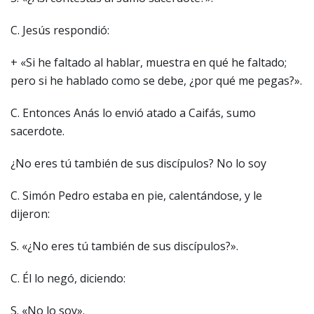
C. Jesús respondió:
+ «Si he faltado al hablar, muestra en qué he faltado;
pero si he hablado como se debe, ¿por qué me pegas?».
C. Entonces Anás lo envió atado a Caifás, sumo
sacerdote.
¿No eres tú también de sus discípulos? No lo soy
C. Simón Pedro estaba en pie, calentándose, y le
dijeron:
S. «¿No eres tú también de sus discípulos?».
C. Él lo negó, diciendo:
S. «No lo soy».