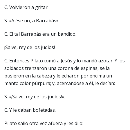
C. Volvieron a gritar:
S. «A ése no, a Barrabás».
C. El tal Barrabás era un bandido.
¡Salve, rey de los judíos!
C. Entonces Pilato tomó a Jesús y lo mandó azotar. Y los
soldados trenzaron una corona de espinas, se la
pusieron en la cabeza y le echaron por encima un
manto color púrpura; y, acercándose a él, le decían:
S. «¡Salve, rey de los judíos!».
C. Y le daban bofetadas.
Pilato salió otra vez afuera y les dijo: