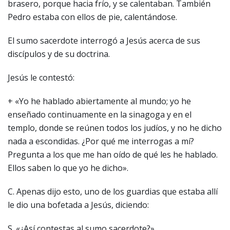
brasero, porque hacia frío, y se calentaban. También
Pedro estaba con ellos de pie, calentándose.
El sumo sacerdote interrogó a Jesús acerca de sus
discípulos y de su doctrina.
Jesús le contestó:
+ «Yo he hablado abiertamente al mundo; yo he
enseñado continuamente en la sinagoga y en el
templo, donde se reúnen todos los judíos, y no he dicho
nada a escondidas. ¿Por qué me interrogas a mí?
Pregunta a los que me han oído de qué les he hablado.
Ellos saben lo que yo he dicho».
C. Apenas dijo esto, uno de los guardias que estaba allí
le dio una bofetada a Jesús, diciendo:
S. «¿Así contestas al sumo sacerdote?».