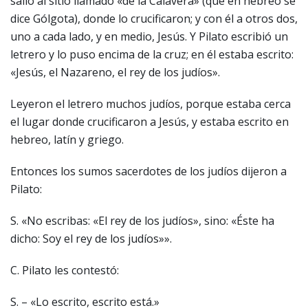
salió al sitio llamado «de la Calavera» (que en hebreo se
dice Gólgota), donde lo crucificaron; y con él a otros dos,
uno a cada lado, y en medio, Jesús. Y Pilato escribió un
letrero y lo puso encima de la cruz; en él estaba escrito:
«Jesús, el Nazareno, el rey de los judíos».
Leyeron el letrero muchos judíos, porque estaba cerca
el lugar donde crucificaron a Jesús, y estaba escrito en
hebreo, latín y griego.
Entonces los sumos sacerdotes de los judíos dijeron a
Pilato:
S. «No escribas: «El rey de los judíos», sino: «Éste ha
dicho: Soy el rey de los judíos»».
C. Pilato les contestó:
S. – «Lo escrito, escrito está.»