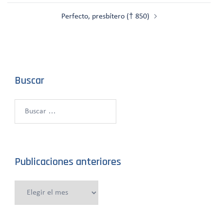
entradas
Perfecto, presbítero († 850)
Buscar
Buscar:
Publicaciones anteriores
Publicaciones
anteriores