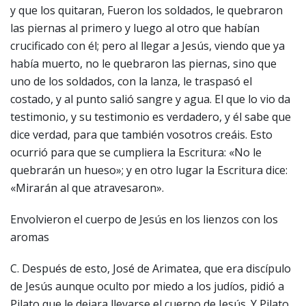
y que los quitaran, Fueron los soldados, le quebraron
las piernas al primero y luego al otro que habían
crucificado con él; pero al llegar a Jesús, viendo que ya
había muerto, no le quebraron las piernas, sino que
uno de los soldados, con la lanza, le traspasó el
costado, y al punto salió sangre y agua. El que lo vio da
testimonio, y su testimonio es verdadero, y él sabe que
dice verdad, para que también vosotros creáis. Esto
ocurrió para que se cumpliera la Escritura: «No le
quebrarán un hueso»; y en otro lugar la Escritura dice:
«Mirarán al que atravesaron».
Envolvieron el cuerpo de Jesús en los lienzos con los
aromas
C. Después de esto, José de Arimatea, que era discípulo
de Jesús aunque oculto por miedo a los judíos, pidió a
Pilato que le dejara llevarse el cuerpo de Jesús. Y Pilato