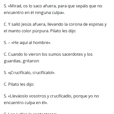
S. «Mirad, os lo saco afuera, para que sepáis que no
encuentro en él ninguna culpa».
C. Y salió Jesús afuera, llevando la corona de espinas y
el manto color púrpura. Pilato les dijo:
S. – «He aquí al hombre».
C. Cuando lo vieron los sumos sacerdotes y los
guardias, gritaron:
S. «¡Crucifícalo, crucifícalo!».
C. Pilato les dijo:
S. «Lleváoslo vosotros y crucificadlo, porque yo no
encuentro culpa en él».