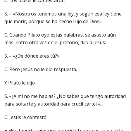
C. Los judíos le contestaron:
S. – «Nosotros tenemos una ley, y según esa ley tiene
que morir, porque se ha hecho Hijo de Dios».
C. Cuando Pilato oyó estas palabras, se asusto aún
más. Entró otra vez en el pretorio, dijo a Jesús:
S. – «¿De dónde eres tú?».
C. Pero Jesús no le dio respuesta.
Y Pilato le dijo:
S. «¿A mi no me hablas? ¿No sabes que tengo autoridad
para soltarte y autoridad para crucificarte?».
C. Jesús le contestó:
+ «No tendrías ninguna autoridad sobre mi, si no te la