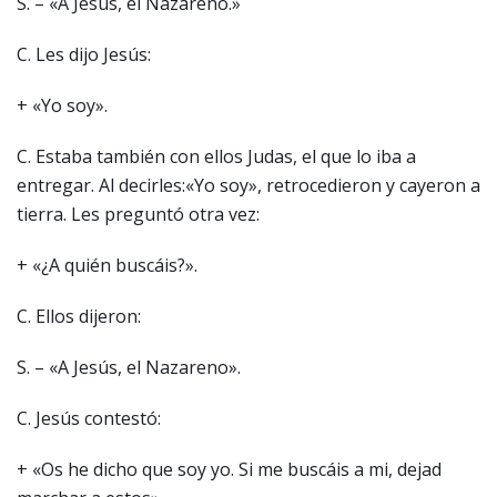
S. – «A Jesús, el Nazareno.»
C. Les dijo Jesús:
+ «Yo soy».
C. Estaba también con ellos Judas, el que lo iba a
entregar. Al decirles:«Yo soy», retrocedieron y cayeron a
tierra. Les preguntó otra vez:
+ «¿A quién buscáis?».
C. Ellos dijeron:
S. – «A Jesús, el Nazareno».
C. Jesús contestó:
+ «Os he dicho que soy yo. Si me buscáis a mi, dejad