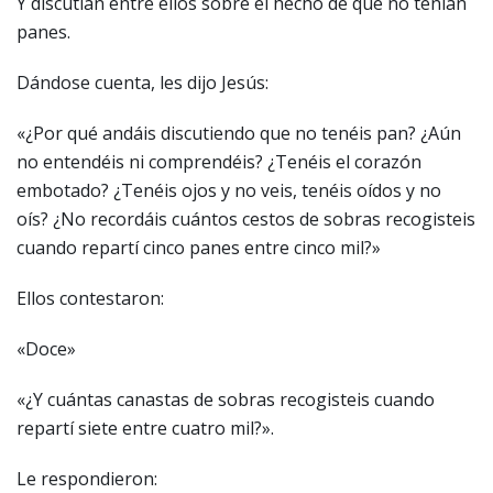
Y discutían entre ellos sobre el hecho de que no tenían
panes.
Dándose cuenta, les dijo Jesús:
«¿Por qué andáis discutiendo que no tenéis pan? ¿Aún
no entendéis ni comprendéis? ¿Tenéis el corazón
embotado? ¿Tenéis ojos y no veis, tenéis oídos y no
oís? ¿No recordáis cuántos cestos de sobras recogisteis
cuando repartí cinco panes entre cinco mil?»
Ellos contestaron:
«Doce»
«¿Y cuántas canastas de sobras recogisteis cuando
repartí siete entre cuatro mil?».
Le respondieron: