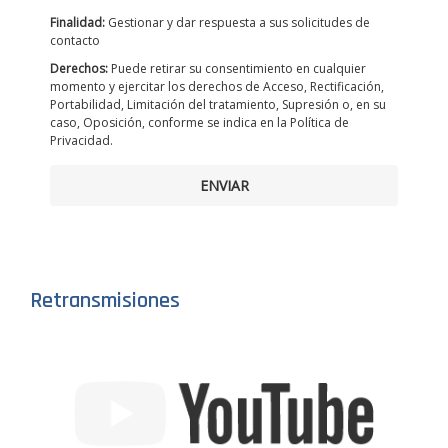
Finalidad:
Gestionar y dar respuesta a sus solicitudes de
contacto
Derechos:
Puede retirar su consentimiento en cualquier
momento y ejercitar los derechos de Acceso, Rectificación,
Portabilidad, Limitación del tratamiento, Supresión o, en su
caso, Oposición, conforme se indica en la Política de
Privacidad.
ENVIAR
Retransmisiones