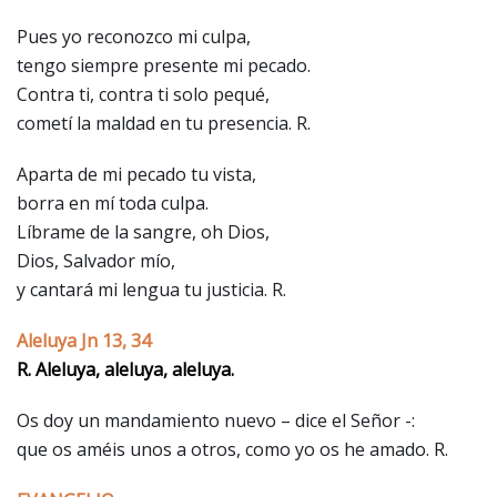
Pues yo reconozco mi culpa,
tengo siempre presente mi pecado.
Contra ti, contra ti solo pequé,
cometí la maldad en tu presencia. R.
Aparta de mi pecado tu vista,
borra en mí toda culpa.
Líbrame de la sangre, oh Dios,
Dios, Salvador mío,
y cantará mi lengua tu justicia. R.
Aleluya Jn 13, 34
R. Aleluya, aleluya, aleluya.
Os doy un mandamiento nuevo – dice el Señor -:
que os améis unos a otros, como yo os he amado. R.