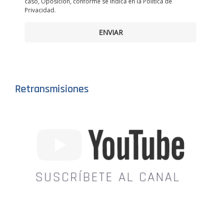
caso, Oposición, conforme se indica en la Política de
Privacidad.
ENVIAR
Retransmisiones