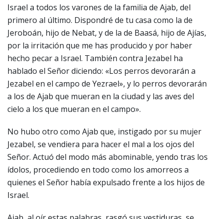
Israel a todos los varones de la familia de Ajab, del
primero al último. Dispondré de tu casa como la de
Jeroboán, hijo de Nebat, y de la de Baasá, hijo de Ajías,
por la irritación que me has producido y por haber
hecho pecar a Israel. También contra Jezabel ha
hablado el Señor diciendo: «Los perros devorarán a
Jezabel en el campo de Yezrael», y lo perros devorarán
a los de Ajab que mueran en la ciudad y las aves del
cielo a los que mueran en el campo».
No hubo otro como Ajab que, instigado por su mujer
Jezabel, se vendiera para hacer el mal a los ojos del
Señor. Actuó del modo más abominable, yendo tras los
ídolos, procediendo en todo como los amorreos a
quienes el Señor había expulsado frente a los hijos de
Israel.
Ajab, al oír estas palabras, rasgó sus vestiduras, se