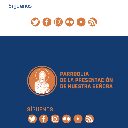
Síguenos
SÍGUENOS