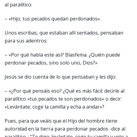
al paralítico:
– «Hijo, tus pecados quedan perdonados».
Unos escribas, que estaban allí sentados, pensaban
para sus adentros:
– «Por qué habla este así? Blasfema. ¿Quién puede
perdonar pecados, sino solo uno, Dios?»
Jesús se dio cuenta de lo que pensaban y les dijo:
– «¿Por qué pensáis eso? ¿Qué es más fácil: decirle al
paralítico «tus pecados te son perdonados» o decir:
«Levántate, coge la camilla y echa a andar»?
Pues, para que veáis que el Hijo del hombre tiene
autoridad en la tierra para perdonar pecados -dice al
paralítico-: “Te digo: levántate, coge tu camilla y vete a