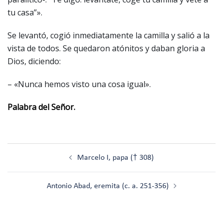
tu casa”».
Se levantó, cogió inmediatamente la camilla y salió a la
vista de todos. Se quedaron atónitos y daban gloria a
Dios, diciendo:
– «Nunca hemos visto una cosa igual».
Palabra del Señor.
Navegación
Marcelo I, papa († 308)
de
entradas
Antonio Abad, eremita (c. a. 251-356)