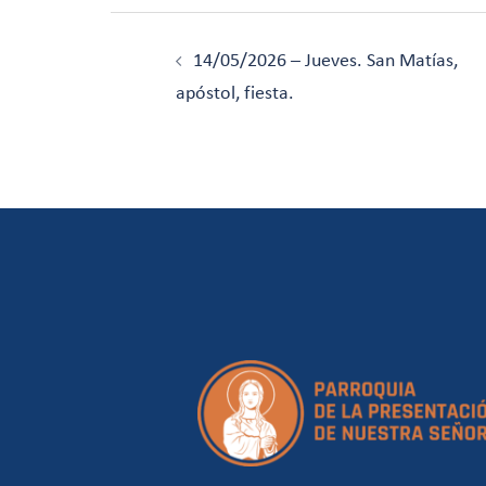
Navegación
de
14/05/2026 – Jueves. San Matías,
entradas
apóstol, fiesta.