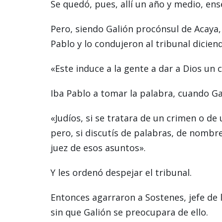
Se quedó, pues, allí un año y medio, ens
Pero, siendo Galión procónsul de Acaya
Pablo y lo condujeron al tribunal dicien
«Este induce a la gente a dar a Dios un c
Iba Pablo a tomar la palabra, cuando Gali
«Judíos, si se tratara de un crimen o de
pero, si discutís de palabras, de nombre
juez de esos asuntos».
Y les ordenó despejar el tribunal.
Entonces agarraron a Sostenes, jefe de l
sin que Galión se preocupara de ello.