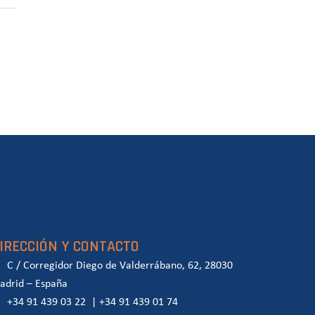
IRECCIÓN Y CONTACTO
C / Corregidor Diego de Valderrábano, 62, 28030
adrid – España
+34 91 439 03 22
|
+34 91 439 01 74