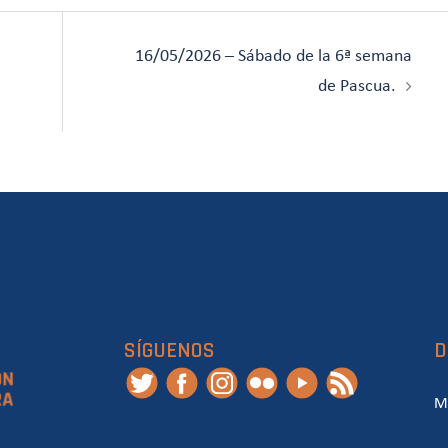
16/05/2026 – Sábado de la 6ª semana
de Pascua.
SÍGUENOS
D
M