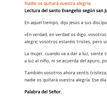
Nadie os quitará vuestra alegría.
Lectura del santo Evangelio según san Ju
En aquel tiempo, dijo Jesús a sus discípu
«En verdad, en verdad os digo, vosotros
alegre; vosotros estaréis tristes, pero v
La mujer, cuando va a dar a luz, siente 
a luz al niño, ni se acuerda del apuro, 
También vosotros ahora sentís tristeza; 
nadie os quitará vuestra alegría. Ese d
Palabra del Señor.