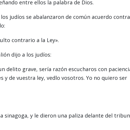
eñando entre ellos la palabra de Dios.
, los judíos se abalanzaron de común acuerdo contra
do:
ulto contrario a la Ley».
ón dijo a los judíos:
 un delito grave, sería razón escucharos con pacienci
s y de vuestra ley, vedlo vosotros. Yo no quiero ser
a sinagoga, y le dieron una paliza delante del tribun