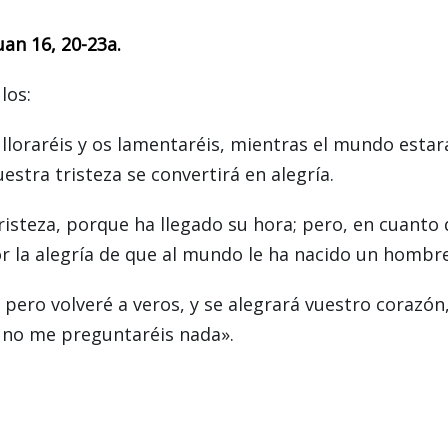
an 16, 20-23a.
los:
 lloraréis y os lamentaréis, mientras el mundo estar
uestra tristeza se convertirá en alegría.
tristeza, porque ha llegado su hora; pero, en cuanto 
por la alegría de que al mundo le ha nacido un hombre
pero volveré a veros, y se alegrará vuestro corazón,
ía no me preguntaréis nada».