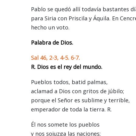
Pablo se quedó allí todavía bastantes d
para Siria con Priscila y Áquila. En Cen
hecho un voto.
Palabra de Dios.
Sal 46, 2-3, 4-5. 6-7.
R. Dios es el rey del mundo.
Pueblos todos, batid palmas,
aclamad a Dios con gritos de júbilo;
porque el Señor es sublime y terrible,
emperador de toda la tierra. R.
Él nos somete los pueblos
y nos sojuzga las naciones;