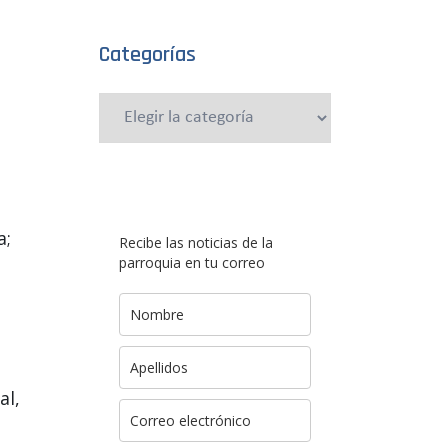
Categorías
Categorías
a;
Recibe las noticias de la
parroquia en tu correo
al,