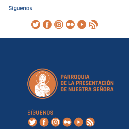
Síguenos
SÍGUENOS