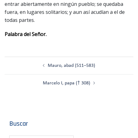
entrar abiertamente en ningún pueblo; se quedaba
fuera, en lugares solitarios; y aun así acudían a el de
todas partes.
Palabra del Señor.
Navegación
Mauro, abad (511–583)
de
entradas
Marcelo I, papa († 308)
Buscar