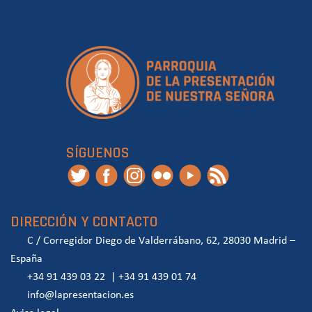
SÍGUENOS
DIRECCIÓN Y CONTACTO
C / Corregidor Diego de Valderrábano, 62, 28030 Madrid –
España
+34 91 439 03 22
|
+34 91 439 01 74
info@lapresentacion.es