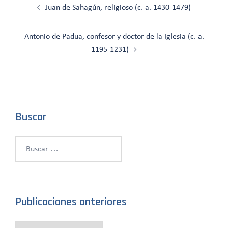
Juan de Sahagún, religioso (c. a. 1430-1479)
de
entradas
Antonio de Padua, confesor y doctor de la Iglesia (c. a.
1195-1231)
Buscar
Buscar:
Publicaciones anteriores
Publicaciones