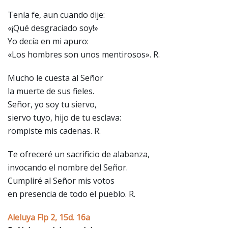
Tenía fe, aun cuando dije:
«¡Qué desgraciado soy!»
Yo decía en mi apuro:
«Los hombres son unos mentirosos». R.
Mucho le cuesta al Señor
la muerte de sus fieles.
Señor, yo soy tu siervo,
siervo tuyo, hijo de tu esclava:
rompiste mis cadenas. R.
Te ofreceré un sacrificio de alabanza,
invocando el nombre del Señor.
Cumpliré al Señor mis votos
en presencia de todo el pueblo. R.
Aleluya Flp 2, 15d. 16a