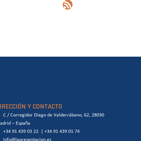
IRECCIÓN Y CONTACTO
C / Corregidor Diego de Valderrábano, 62, 28030
adrid – España
+34 91 439 03 22
|
+34 91 439 01 74
info@lapresentacion.es