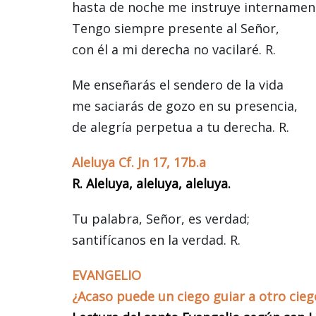
hasta de noche me instruye internamen
Tengo siempre presente al Señor,
con él a mi derecha no vacilaré. R.
Me enseñarás el sendero de la vida
me saciarás de gozo en su presencia,
de alegría perpetua a tu derecha. R.
Aleluya Cf. Jn 17, 17b.a
R. Aleluya, aleluya, aleluya.
Tu palabra, Señor, es verdad;
santifícanos en la verdad. R.
EVANGELIO
¿Acaso puede un ciego guiar a otro cieg