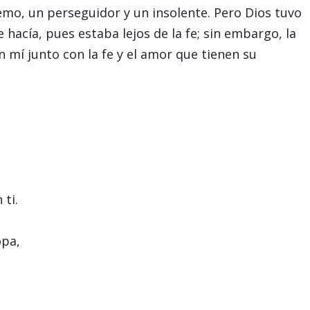
femo, un perseguidor y un insolente. Pero Dios tuvo
hacía, pues estaba lejos de la fe; sin embargo, la
mí junto con la fe y el amor que tienen su
ti.
opa,