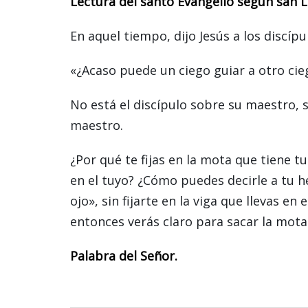
Lectura del santo Evangelio según san L
En aquel tiempo, dijo Jesús a los discíp
«¿Acaso puede un ciego guiar a otro cie
No está el discípulo sobre su maestro, 
maestro.
¿Por qué te fijas en la mota que tiene t
en el tuyo? ¿Cómo puedes decirle a tu 
ojo», sin fijarte en la viga que llevas en 
entonces verás claro para sacar la mota
Palabra del Señor.