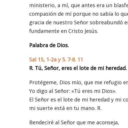
ministerio, a mí, que antes era un blas
compasión de mí porque no sabía lo que 
gracia de nuestro Señor sobreabundó en 
fundamente en Cristo Jesús.
Palabra de Dios.
Sal 15, 1-2a y 5. 7-8. 11
R. Tú, Señor, eres el lote de mi heredad.
Protégeme, Dios mío, que me refugio en 
Yo digo al Señor: «Tú eres mi Dios».
El Señor es el lote de mi heredad y mi c
mi suerte está en tu mano. R.
Bendeciré al Señor que me aconseja,