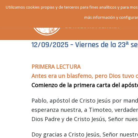
Saltar
Utilizamos cookies propias y de terceros para fines analíticos y para mo
al
más información y configurar
contenido
12/09/2025 – Viernes de la 23ª 
PRIMERA LECTURA
Antes era un blasfemo, pero Dios tuvo 
Comienzo de la primera carta del apósto
Pablo, apóstol de Cristo Jesús por manda
esperanza nuestra, a Timoteo, verdadero 
Dios Padre y de Cristo Jesús, Señor nues
Doy gracias a Cristo Jesús, Señor nuestr