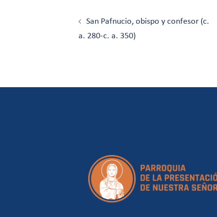
Navegación
de
San Pafnucio, obispo y confesor (c.
entradas
a. 280-c. a. 350)