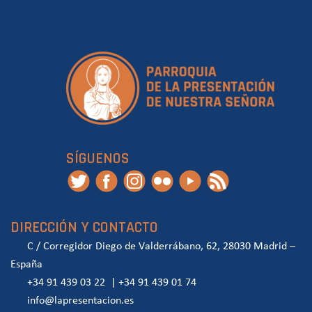
SÍGUENOS
DIRECCIÓN Y CONTACTO
C / Corregidor Diego de Valderrábano, 62, 28030 Madrid –
España
+34 91 439 03 22
|
+34 91 439 01 74
info@lapresentacion.es