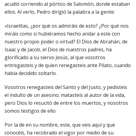
acudió corriendo al pórtico de Salomón, donde estaban
ellos. Al verlo, Pedro dirigió la palabra a la gente:
«Israelitas, ¿por qué os admiráis de esto? ¿Por qué nos
miráis como si hubiéramos hecho andar a este con
nuestro propio poder o virtud? El Dios de Abrahán, de
Isaac y de Jacob, el Dios de nuestros padres, ha
glorificado a su siervo Jesús, al que vosotros
entregasteis y de quien renegasteis ante Pilato, cuando
había decidido soltarlo.
Vosotros renegasteis del Santo y del Justo, y pedisteis
el indulto de un asesino; matasteis al autor de la vida,
pero Dios lo resucitó de entre los muertos, y nosotros
somos testigos de ello.
Por la de en su nombre, este, que veis aquí y que
conocéis, ha recobrado el vigor por medio de su