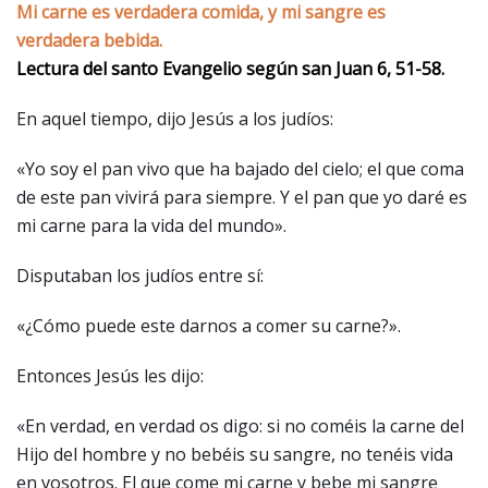
Mi carne es verdadera comida, y mi sangre es
verdadera bebida.
Lectura del santo Evangelio según san Juan 6, 51-58.
En aquel tiempo, dijo Jesús a los judíos:
«Yo soy el pan vivo que ha bajado del cielo; el que coma
de este pan vivirá para siempre. Y el pan que yo daré es
mi carne para la vida del mundo».
Disputaban los judíos entre sí:
«¿Cómo puede este darnos a comer su carne?».
Entonces Jesús les dijo:
«En verdad, en verdad os digo: si no coméis la carne del
Hijo del hombre y no bebéis su sangre, no tenéis vida
en vosotros. El que come mi carne y bebe mi sangre