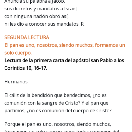
Anuncia su palabra a Jacob,
sus decretos y mandatos a Israel;
con ninguna nación obró así,
ni les dio a conocer sus mandatos. R.
SEGUNDA LECTURA
El pan es uno, nosotros, siendo muchos, formamos un
solo cuerpo.
Lectura de la primera carta del apóstol san Pablo a los
Corintios 10, 16-17.
Hermanos:
El cáliz de la bendición que bendecimos, ¿no es
comunión con la sangre de Cristo? Y el pan que
partimos, ¿no es comunión del cuerpo de Cristo?
Porque el pan es uno, nosotros, siendo muchos,
formamos un solo cuerpo, pues todos comemos del