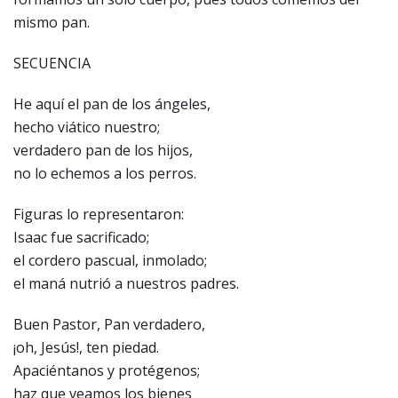
mismo pan.
SECUENCIA
He aquí el pan de los ángeles,
hecho viático nuestro;
verdadero pan de los hijos,
no lo echemos a los perros.
Figuras lo representaron:
Isaac fue sacrificado;
el cordero pascual, inmolado;
el maná nutrió a nuestros padres.
Buen Pastor, Pan verdadero,
¡oh, Jesús!, ten piedad.
Apaciéntanos y protégenos;
haz que veamos los bienes