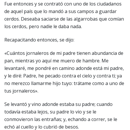
Fue entonces y se contrató con uno de los ciudadanos
de aquel país que lo mandó a sus campos a guardar
cerdos. Deseaba saciarse de las algarrobas que comían
los cerdos, pero nadie le daba nada.
Recapacitando entonces, se dijo:
«Cuántos jornaleros de mi padre tienen abundancia de
pan, mientras yo aquí me muero de hambre. Me
levantaré, me pondré en camino adonde está mi padre,
y le diré: Padre, he pecado contra el cielo y contra ti; ya
no merezco llamarme hijo tuyo: trátame como a uno de
tus jornaleros».
Se levantó y vino adonde estaba su padre; cuando
todavía estaba lejos, su padre lo vio y se le
conmovieron las entrañas; y, echando a correr, se le
echó al cuello y lo cubrió de besos.