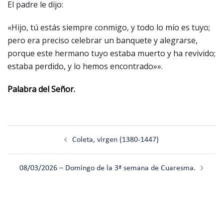
El padre le dijo:
«Hijo, tú estás siempre conmigo, y todo lo mío es tuyo;
pero era preciso celebrar un banquete y alegrarse,
porque este hermano tuyo estaba muerto y ha revivido;
estaba perdido, y lo hemos encontrado»».
Palabra del Señor.
Navegación
Coleta, virgen (1380-1447)
de
entradas
08/03/2026 – Domingo de la 3ª semana de Cuaresma.