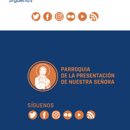
Síguenos
SÍGUENOS