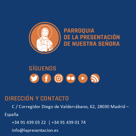
SÍGUENOS
DIRECCIÓN Y CONTACTO
C / Corregidor Diego de Valderrábano, 62, 28030 Madrid –
España
+34 91 439 03 22
|
+34 91 439 01 74
info@lapresentacion.es