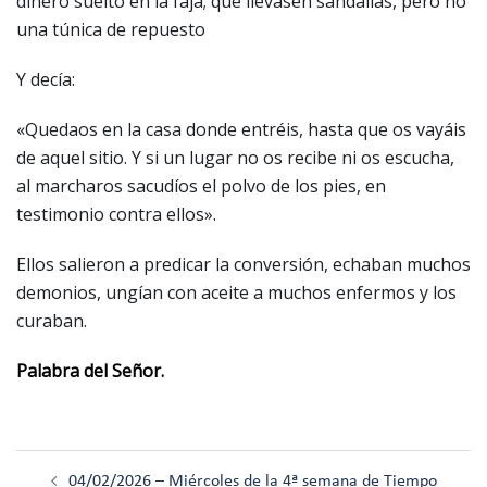
dinero suelto en la faja; que llevasen sandalias, pero no
una túnica de repuesto
Y decía:
«Quedaos en la casa donde entréis, hasta que os vayáis
de aquel sitio. Y si un lugar no os recibe ni os escucha,
al marcharos sacudíos el polvo de los pies, en
testimonio contra ellos».
Ellos salieron a predicar la conversión, echaban muchos
demonios, ungían con aceite a muchos enfermos y los
curaban.
Palabra del Señor.
Navegación
04/02/2026 – Miércoles de la 4ª semana de Tiempo