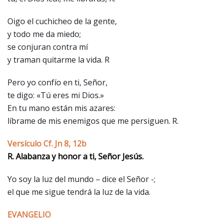
Oigo el cuchicheo de la gente,
y todo me da miedo;
se conjuran contra mí
y traman quitarme la vida. R
Pero yo confío en ti, Señor,
te digo: «Tú eres mi Dios.»
En tu mano están mis azares:
líbrame de mis enemigos que me persiguen. R.
Versículo Cf. Jn 8, 12b
R. Alabanza y honor a ti, Señor Jesús.
Yo soy la luz del mundo – dice el Señor -;
el que me sigue tendrá la luz de la vida.
EVANGELIO