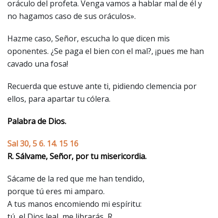
oráculo del profeta. Venga vamos a hablar mal de él y
no hagamos caso de sus oráculos».
Hazme caso, Señor, escucha lo que dicen mis
oponentes. ¿Se paga el bien con el mal?, ¡pues me han
cavado una fosa!
Recuerda que estuve ante ti, pidiendo clemencia por
ellos, para apartar tu cólera.
Palabra de Dios.
Sal 30, 5 6. 14. 15 16
R. Sálvame, Señor, por tu misericordia.
Sácame de la red que me han tendido,
porque tú eres mi amparo.
A tus manos encomiendo mi espíritu:
tú, el Dios leal, me librarás, R.