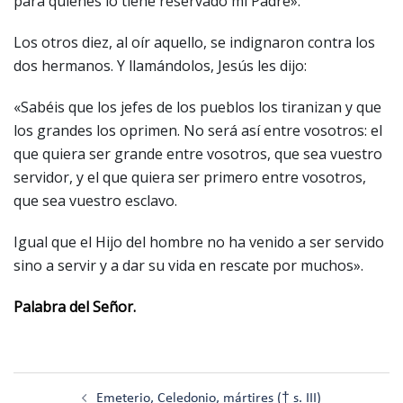
para quienes lo tiene reservado mi Padre».
Los otros diez, al oír aquello, se indignaron contra los
dos hermanos. Y llamándolos, Jesús les dijo:
«Sabéis que los jefes de los pueblos los tiranizan y que
los grandes los oprimen. No será así entre vosotros: el
que quiera ser grande entre vosotros, que sea vuestro
servidor, y el que quiera ser primero entre vosotros,
que sea vuestro esclavo.
Igual que el Hijo del hombre no ha venido a ser servido
sino a servir y a dar su vida en rescate por muchos».
Palabra del Señor.
Navegación
Emeterio, Celedonio, mártires († s. III)