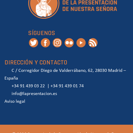
SÍGUENOS
DIRECCIÓN Y CONTACTO
C / Corregidor Diego de Valderrábano, 62, 28030 Madrid –
España
+34 91 439 03 22
|
+34 91 439 01 74
info@lapresentacion.es
Aviso legal