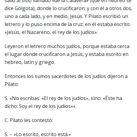
salió al sitio llamado «de la Calavera» (que en hebreo se
dice Gólgota), donde lo crucificaron; y con él a otros dos,
uno a cada lado, y en medio, Jesús. Y Pilato escribió un
letrero y lo puso encima de la cruz; en él estaba escrito:
«Jesús, el Nazareno, el rey de los judíos».
Leyeron el letrero muchos judíos, porque estaba cerca
el lugar donde crucificaron a Jesús, y estaba escrito en
hebreo, latín y griego.
Entonces los sumos sacerdotes de los judíos dijeron a
Pilato:
S. «No escribas: «El rey de los judíos», sino: «Éste ha
dicho: Soy el rey de los judíos»».
C. Pilato les contestó:
S. – «Lo escrito, escrito está.»