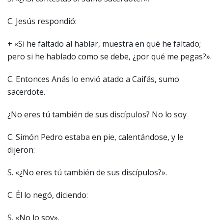
C. Jesús respondió:
+ «Si he faltado al hablar, muestra en qué he faltado;
pero si he hablado como se debe, ¿por qué me pegas?».
C. Entonces Anás lo envió atado a Caifás, sumo
sacerdote.
¿No eres tú también de sus discípulos? No lo soy
C. Simón Pedro estaba en pie, calentándose, y le
dijeron:
S. «¿No eres tú también de sus discípulos?».
C. Él lo negó, diciendo:
S. «No lo soy».