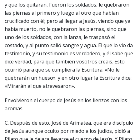
y que los quitaran, Fueron los soldados, le quebraron
las piernas al primero y luego al otro que habían
crucificado con él; pero al llegar a Jesús, viendo que ya
había muerto, no le quebraron las piernas, sino que
uno de los soldados, con la lanza, le traspasó el
costado, y al punto salió sangre y agua. El que lo vio da
testimonio, y su testimonio es verdadero, y él sabe que
dice verdad, para que también vosotros creáis. Esto
ocurrió para que se cumpliera la Escritura: «No le
quebrarán un hueso»; y en otro lugar la Escritura dice:
«Mirarán al que atravesaron».
Envolvieron el cuerpo de Jesús en los lienzos con los
aromas
C. Después de esto, José de Arimatea, que era discípulo
de Jesús aunque oculto por miedo a los judíos, pidió a
Pilato que le dejara llevarse el cuerpo de Jesús. Y Pilato