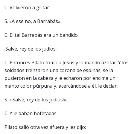
C. Volvieron a gritar:
S. «A ese no, a Barrabás».
C. El tal Barrabás era un bandido.
¡Salve, rey de los judíos!
C. Entonces Pilato tomó a Jesús y lo mandó azotar. Y los
soldados trenzaron una corona de espinas, se la
pusieron en la cabeza y le echaron por encima un
manto color púrpura; y, acercándose a él, le decían:
S. «¡Salve, rey de los judíos!».
C. Y le daban bofetadas.
Pilato salió otra vez afuera y les dijo: