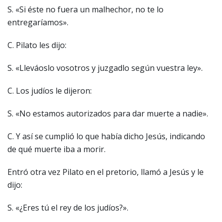
S. «Si éste no fuera un malhechor, no te lo
entregaríamos».
C. Pilato les dijo:
S. «Lleváoslo vosotros y juzgadlo según vuestra ley».
C. Los judíos le dijeron:
S. «No estamos autorizados para dar muerte a nadie».
C. Y así se cumplió lo que había dicho Jesús, indicando
de qué muerte iba a morir.
Entró otra vez Pilato en el pretorio, llamó a Jesús y le
dijo:
S. «¿Eres tú el rey de los judíos?».