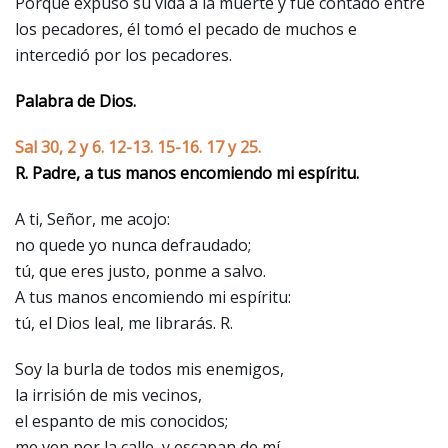
Porque expuso su vida a la muerte y fue contado entre
los pecadores, él tomó el pecado de muchos e
intercedió por los pecadores.
Palabra de Dios.
Sal 30, 2 y 6. 12-13. 15-16. 17 y 25.
R. Padre, a tus manos encomiendo mi espíritu.
A ti, Señor, me acojo:
no quede yo nunca defraudado;
tú, que eres justo, ponme a salvo.
A tus manos encomiendo mi espíritu:
tú, el Dios leal, me librarás. R.
Soy la burla de todos mis enemigos,
la irrisión de mis vecinos,
el espanto de mis conocidos;
me ven por la calle, y escapan de mí.