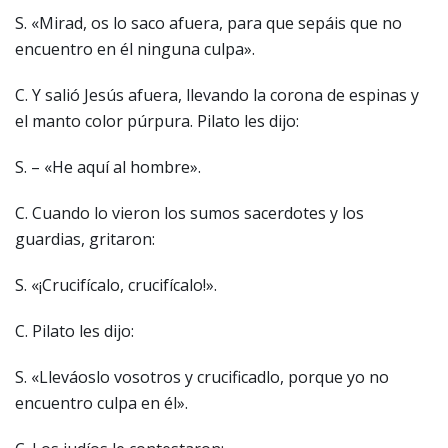
S. «Mirad, os lo saco afuera, para que sepáis que no
encuentro en él ninguna culpa».
C. Y salió Jesús afuera, llevando la corona de espinas y
el manto color púrpura. Pilato les dijo:
S. – «He aquí al hombre».
C. Cuando lo vieron los sumos sacerdotes y los
guardias, gritaron:
S. «¡Crucifícalo, crucifícalo!».
C. Pilato les dijo:
S. «Lleváoslo vosotros y crucificadlo, porque yo no
encuentro culpa en él».