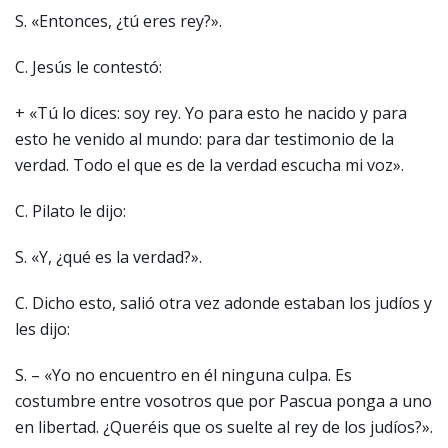
S. «Entonces, ¿tú eres rey?».
C. Jesús le contestó:
+ «Tú lo dices: soy rey. Yo para esto he nacido y para
esto he venido al mundo: para dar testimonio de la
verdad. Todo el que es de la verdad escucha mi voz».
C. Pilato le dijo:
S. «Y, ¿qué es la verdad?».
C. Dicho esto, salió otra vez adonde estaban los judíos y
les dijo:
S. – «Yo no encuentro en él ninguna culpa. Es
costumbre entre vosotros que por Pascua ponga a uno
en libertad. ¿Queréis que os suelte al rey de los judíos?».