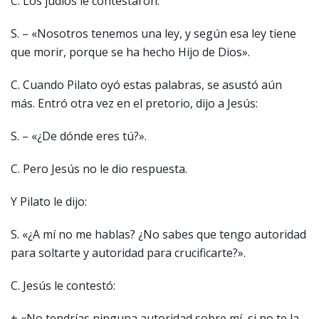
C. Los judíos le contestaron:
S. – «Nosotros tenemos una ley, y según esa ley tiene
que morir, porque se ha hecho Hijo de Dios».
C. Cuando Pilato oyó estas palabras, se asustó aún
más. Entró otra vez en el pretorio, dijo a Jesús:
S. – «¿De dónde eres tú?».
C. Pero Jesús no le dio respuesta.
Y Pilato le dijo:
S. «¿A mí no me hablas? ¿No sabes que tengo autoridad
para soltarte y autoridad para crucificarte?».
C. Jesús le contestó:
+ «No tendrías ninguna autoridad sobre mí, si no te la