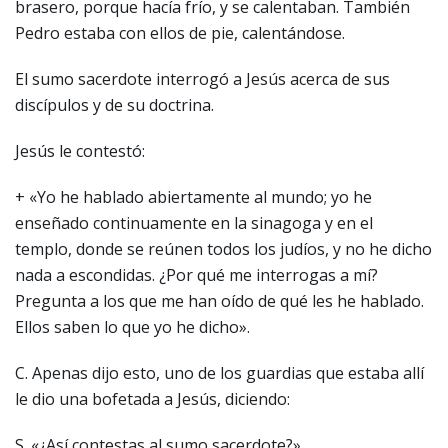
brasero, porque hacía frío, y se calentaban. También
Pedro estaba con ellos de pie, calentándose.
El sumo sacerdote interrogó a Jesús acerca de sus
discípulos y de su doctrina.
Jesús le contestó:
+ «Yo he hablado abiertamente al mundo; yo he
enseñado continuamente en la sinagoga y en el
templo, donde se reúnen todos los judíos, y no he dicho
nada a escondidas. ¿Por qué me interrogas a mí?
Pregunta a los que me han oído de qué les he hablado.
Ellos saben lo que yo he dicho».
C. Apenas dijo esto, uno de los guardias que estaba allí
le dio una bofetada a Jesús, diciendo:
S. «¿Así contestas al sumo sacerdote?».