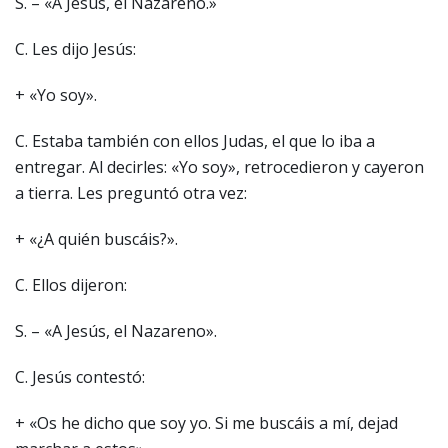
S. – «A Jesús, el Nazareno.»
C. Les dijo Jesús:
+ «Yo soy».
C. Estaba también con ellos Judas, el que lo iba a
entregar. Al decirles: «Yo soy», retrocedieron y cayeron
a tierra. Les preguntó otra vez:
+ «¿A quién buscáis?».
C. Ellos dijeron:
S. – «A Jesús, el Nazareno».
C. Jesús contestó:
+ «Os he dicho que soy yo. Si me buscáis a mí, dejad