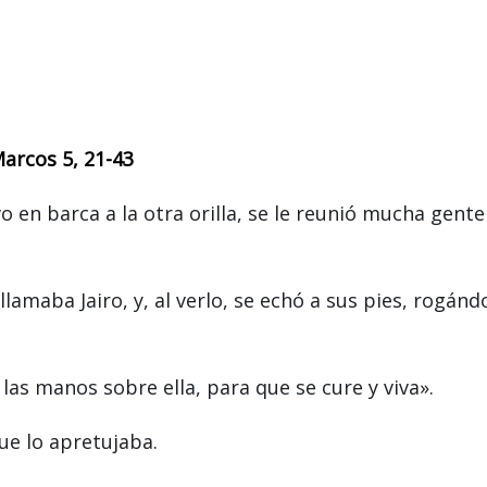
arcos 5, 21-43
 en barca a la otra orilla, se le reunió mucha gente
llamaba Jairo, y, al verlo, se echó a sus pies, rogánd
 las manos sobre ella, para que se cure y viva».
ue lo apretujaba.