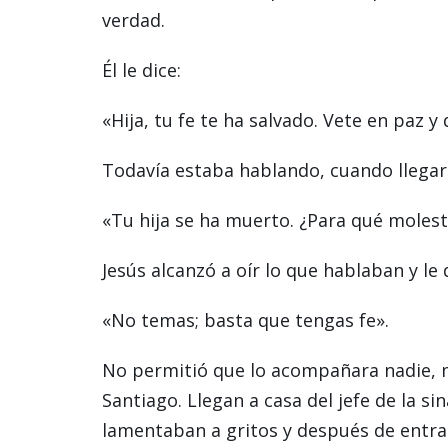
verdad.
Él le dice:
«Hija, tu fe te ha salvado. Vete en paz 
Todavía estaba hablando, cuando llegaro
«Tu hija se ha muerto. ¿Para qué moles
Jesús alcanzó a oír lo que hablaban y le d
«No temas; basta que tengas fe».
No permitió que lo acompañara nadie, m
Santiago. Llegan a casa del jefe de la si
lamentaban a gritos y después de entrar 