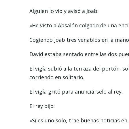
Alguien lo vio y avisó a Joab:
«He visto a Absalón colgado de una enci
Cogiendo Joab tres venablos en la mano 
David estaba sentado entre las dos puer
El vigía subió a la terraza del portón, s
corriendo en solitario.
El vigía gritó para anunciárselo al rey.
El rey dijo:
«Si es uno solo, trae buenas noticias en