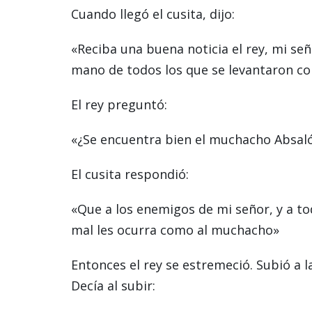
Cuando llegó el cusita, dijo:
«Reciba una buena noticia el rey, mi seño
mano de todos los que se levantaron con
El rey preguntó:
«¿Se encuentra bien el muchacho Absaló
El cusita respondió:
«Que a los enemigos de mi señor, y a to
mal les ocurra como al muchacho»
Entonces el rey se estremeció. Subió a l
Decía al subir: