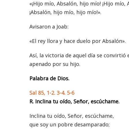
«¡Hijo mío, Absalón, hijo mío! ¡Hijo mío
¡Absalón, hijo mío, hijo mío!».
Avisaron a Joab:
«El rey llora y hace duelo por Absalón».
Así, la victoria de aquel día se convirti
apenado por su hijo.
Palabra de Dios.
Sal 85, 1-2. 3-4. 5-6
R. Inclina tu oído, Señor, escúchame.
Inclina tu oído, Señor, escúchame,
que soy un pobre desamparado;