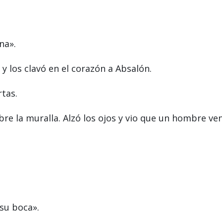
na».
y los clavó en el corazón a Absalón.
tas.
obre la muralla. Alzó los ojos y vio que un hombre ve
 su boca».