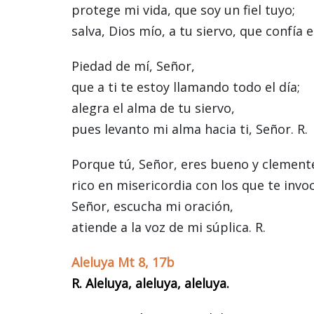
protege mi vida, que soy un fiel tuyo;
salva, Dios mío, a tu siervo, que confía en
Piedad de mí, Señor,
que a ti te estoy llamando todo el día;
alegra el alma de tu siervo,
pues levanto mi alma hacia ti, Señor. R.
Porque tú, Señor, eres bueno y clement
rico en misericordia con los que te invo
Señor, escucha mi oración,
atiende a la voz de mi súplica. R.
Aleluya Mt 8, 17b
R. Aleluya, aleluya, aleluya.