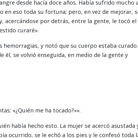
sangre desde hacía doce años. Había sufrido mucho 
 en eso toda su fortuna; pero, en vez de mejorar, s
, acercándose por detrás, entre la gente, le tocó el
estido curaré».
s hemorragias, y notó que su cuerpo estaba curado.
e él, se volvió enseguida, en medio de la gente y
ntas: «¿Quién me ha tocado?»».
uién había hecho esto. La mujer se acercó asustada 
a ocurrido, se le echó a los pies y le confesó toda l