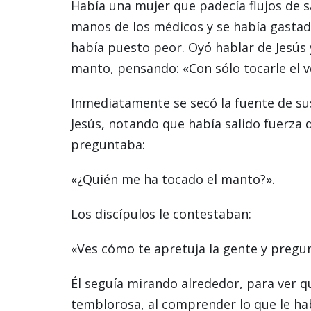
Había una mujer que padecía flujos de 
manos de los médicos y se había gastado
había puesto peor. Oyó hablar de Jesús y
manto, pensando: «Con sólo tocarle el v
Inmediatamente se secó la fuente de su
Jesús, notando que había salido fuerza d
preguntaba:
«¿Quién me ha tocado el manto?».
Los discípulos le contestaban:
«Ves cómo te apretuja la gente y pregu
Él seguía mirando alrededor, para ver q
temblorosa, al comprender lo que le habí