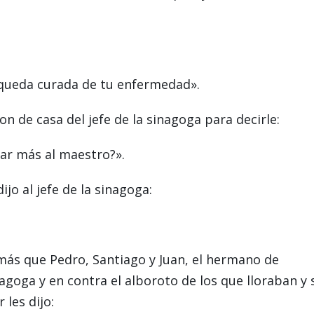
y queda curada de tu enfermedad».
n de casa del jefe de la sinagoga para decirle:
tar más al maestro?».
ijo al jefe de la sinagoga:
ás que Pedro, Santiago y Juan, el hermano de
nagoga y en contra el alboroto de los que lloraban y 
les dijo: