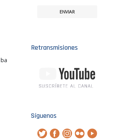
ENVIAR
Retransmisiones
aba
Síguenos