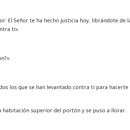
r: El Señor te ha hecho justicia hoy, librándote de l
tra ti».
n?».
dos los que se han levantado contra ti para hacerte
a habitación superior del portón y se puso a llorar.