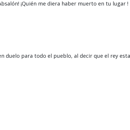
, Absalón! ¡Quién me diera haber muerto en tu lugar !
ó en duelo para todo el pueblo, al decir que el rey est