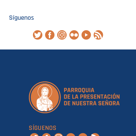
Síguenos
SÍGUENOS