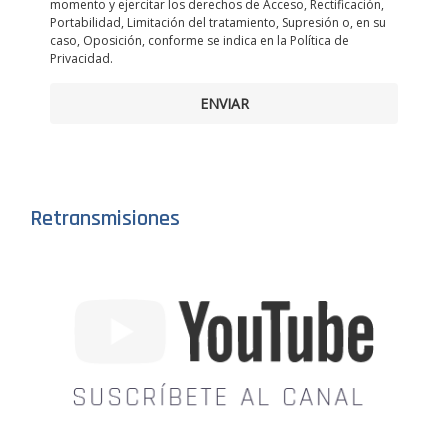
momento y ejercitar los derechos de Acceso, Rectificación,
Portabilidad, Limitación del tratamiento, Supresión o, en su
caso, Oposición, conforme se indica en la Política de
Privacidad.
ENVIAR
Retransmisiones