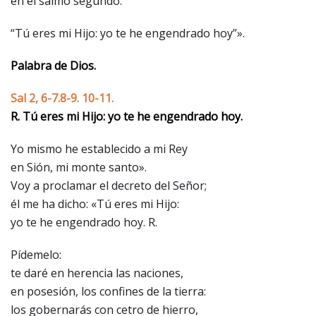
en el salmo segundo:
“Tú eres mi Hijo: yo te he engendrado hoy”».
Palabra de Dios.
Sal 2, 6-7.8-9. 10-11.
R. Tú eres mi Hijo: yo te he engendrado hoy.
Yo mismo he establecido a mi Rey
en Sión, mi monte santo».
Voy a proclamar el decreto del Señor;
él me ha dicho: «Tú eres mi Hijo:
yo te he engendrado hoy. R.
Pídemelo:
te daré en herencia las naciones,
en posesión, los confines de la tierra:
los gobernarás con cetro de hierro,