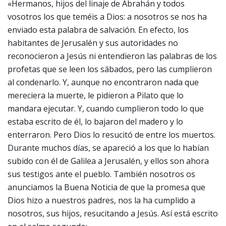
«Hermanos, hijos del linaje de Abrahán y todos
vosotros los que teméis a Dios: a nosotros se nos ha
enviado esta palabra de salvación. En efecto, los
habitantes de Jerusalén y sus autoridades no
reconocieron a Jesús ni entendieron las palabras de los
profetas que se leen los sábados, pero las cumplieron
al condenarlo. Y, aunque no encontraron nada que
mereciera la muerte, le pidieron a Pilato que lo
mandara ejecutar. Y, cuando cumplieron todo lo que
estaba escrito de él, lo bajaron del madero y lo
enterraron. Pero Dios lo resucitó de entre los muertos.
Durante muchos días, se apareció a los que lo habían
subido con él de Galilea a Jerusalén, y ellos son ahora
sus testigos ante el pueblo. También nosotros os
anunciamos la Buena Noticia de que la promesa que
Dios hizo a nuestros padres, nos la ha cumplido a
nosotros, sus hijos, resucitando a Jesús. Así está escrito