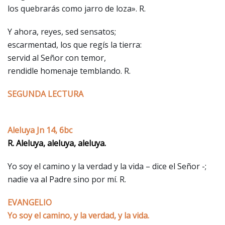
los quebrarás como jarro de loza». R.
Y ahora, reyes, sed sensatos;
escarmentad, los que regís la tierra:
servid al Señor con temor,
rendidle homenaje temblando. R.
SEGUNDA LECTURA
Aleluya Jn 14, 6bc
R. Aleluya, aleluya, aleluya.
Yo soy el camino y la verdad y la vida – dice el Señor -;
nadie va al Padre sino por mí. R.
EVANGELIO
Yo soy el camino, y la verdad, y la vida.