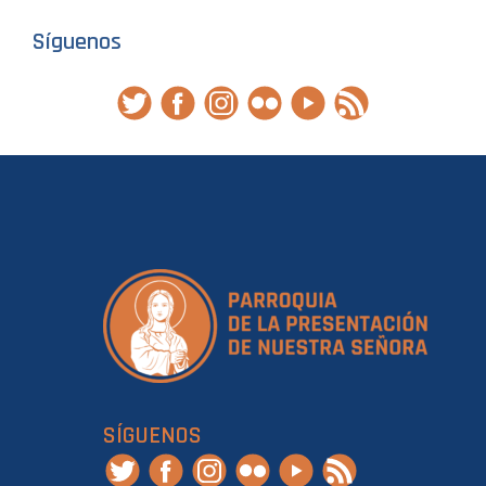
Síguenos
SÍGUENOS