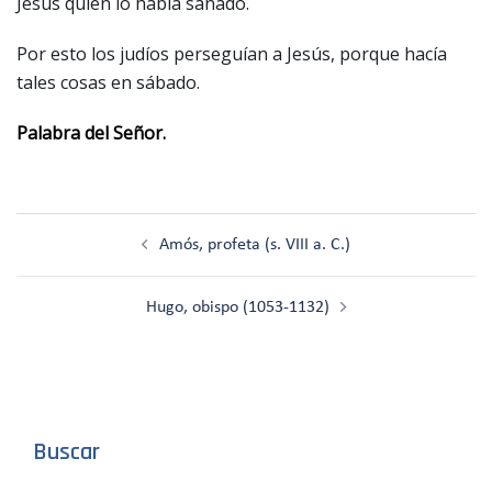
Jesús quien lo había sanado.
Por esto los judíos perseguían a Jesús, porque hacía
tales cosas en sábado.
Palabra del Señor.
Navegación
Amós, profeta (s. VIII a. C.)
de
entradas
Hugo, obispo (1053-1132)
Buscar